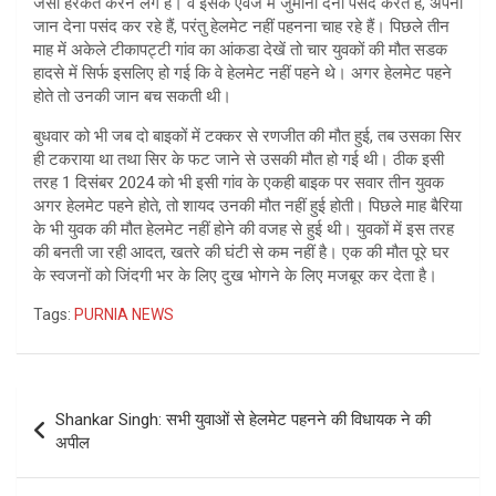
जैसी हरकत करने लगे हैं। वे इसके एवज में जुर्माना देना पसंद करते हैं, अपनी
जान देना पसंद कर रहे हैं, परंतु हेलमेट नहीं पहनना चाह रहे हैं। पिछले तीन
माह में अकेले टीकापट्टी गांव का आंकडा देखें तो चार युवकों की मौत सडक
हादसे में सिर्फ इसलिए हो गई कि वे हेलमेट नहीं पहने थे। अगर हेलमेट पहने
होते तो उनकी जान बच सकती थी।
बुधवार को भी जब दो बाइकों में टक्कर से रणजीत की मौत हुई, तब उसका सिर
ही टकराया था तथा सिर के फट जाने से उसकी मौत हो गई थी। ठीक इसी
तरह 1 दिसंबर 2024 को भी इसी गांव के एकही बाइक पर सवार तीन युवक
अगर हेलमेट पहने होते, तो शायद उनकी मौत नहीं हुई होती। पिछले माह बैरिया
के भी युवक की मौत हेलमेट नहीं होने की वजह से हुई थी। युवकों में इस तरह
की बनती जा रही आदत, खतरे की घंटी से कम नहीं है। एक की मौत पूरे घर
के स्वजनों को जिंदगी भर के लिए दुख भोगने के लिए मजबूर कर देता है।
Tags:
PURNIA NEWS
Post
Shankar Singh: सभी युवाओं से हेलमेट पहनने की विधायक ने की
navigation
अपील