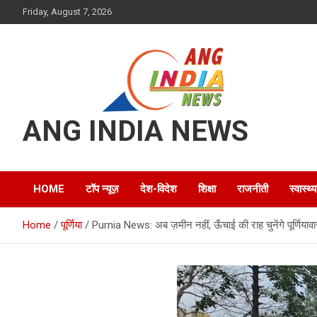
Skip
Friday, August 7, 2026
to
content
ANG INDIA NEWS
HOME
टॉप न्यूज़
देश-विदेश
शिक्षा
राजनीती
स्वास्थ्य
Home
पूर्णिया
Purnia News: अब ज़मीन नहीं, ऊँचाई की राह चुनेंगे पूर्णिया