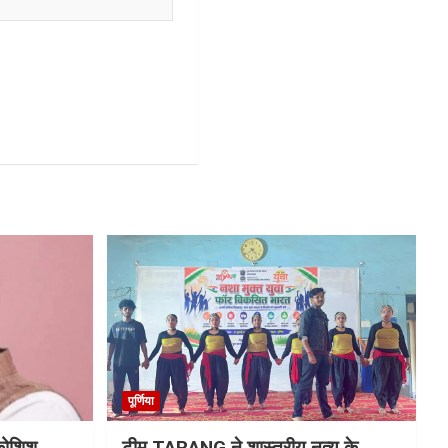
पूर्णिया
 कोशिश
टीम TARANG ने शास्त्रीय नृत्य के