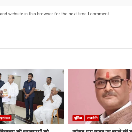
and website in this browser for the next time I comment.
ा प्रमंडल
पूर्णिया
राजनीति
श्वविद्यालय की समस्याओं को
सांसद पप्पू यादव पर हमले की