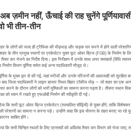
ज़मीन नहीं, ऊँचाई की राह चुनेंगे पूर्णियावास
वो भी तीन-तीन
ा शहर के लोगों को जल्द ही ट्रैफिक की भीड़भाड़ और सड़क पार करने में होने वाली परेशानि
 शहर के तीन प्रमुख स्थानों पर एस्केलेटर युक्त फूट ओवर ब्रिज (FOB) के निर्माण के 
व तैयार कर भेजने का निर्देश दिया। इस निरीक्षण में उनके साथ अपर समाहर्ता (विधि व्यव
 पथ निर्माण विभाग पूर्णिया समेत कई अन्य पदाधिकारी मौजूद थे।
्णिया के मुख्य द्वार से की गई, जहां मरीजों और उनके परिजनों की आवाजाही को सुरक्षित
सके बाद जिला पदाधिकारी ने लाइन बाजार स्थित बिहार टॉकीज मोड़ — जो शहर का एक अत्य
ार करने के दौरान लोगों को भारी मुश्किलों का सामना करना पड़ता है। तीसरा स्थान विक
ुरक्षा को ध्यान में रखते हुए एफओबी निर्माण की स्वीकृति दी गई।
दिया कि सभी फूट ओवर ब्रिज एस्केलेटर (स्वचालित सीढ़ियों) से युक्त होंगे, ताकि विशेषकर द
ी परेशानी का सामना न करना पड़े। उन्होंने कहा कि इस योजना के तहत बनाए जा रहे पुल न
 कारगर साबित होंगे।
किया कि सभी चिन्हित स्थलों के लिए प्रस्तावों को अविलंब तैयार कर विभाग को भेजा जाए, ताक