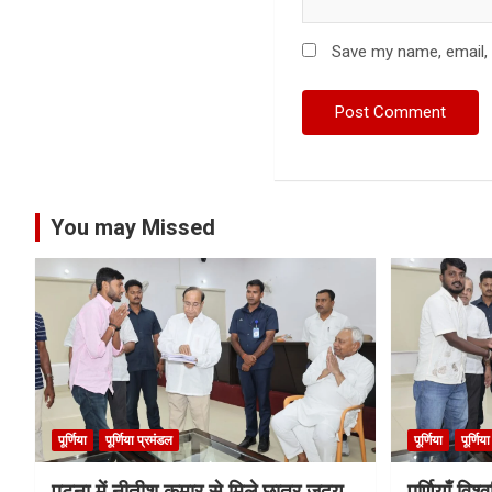
Save my name, email, 
You may Missed
पूर्णिया
पूर्णिया प्रमंडल
पूर्णिया
पूर्णिय
पटना में नीतीश कुमार से मिले छात्र जदयू
पूर्णियाँ वि