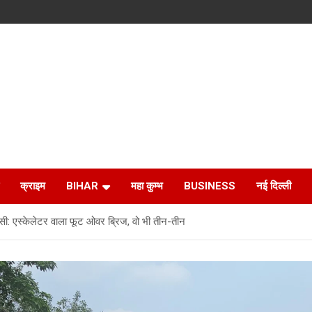
क्राइम
BIHAR
महा कुम्भ
BUSINESS
नई दिल्ली
वासी: एस्केलेटर वाला फूट ओवर ब्रिज, वो भी तीन-तीन