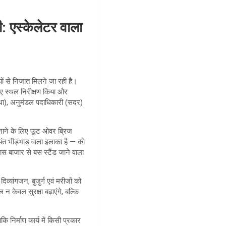
ी: एस्केलेटर वाला
यों से निजात मिलने जा रही है।
लिए स्थल निरीक्षण किया और
स्था), अनुमंडल पदाधिकारी (सदर)
 बनाने के लिए फूट ओवर ब्रिज
ंत भीड़भाड़ वाला इलाका है — को
ास बाजार से बस स्टैंड जाने वाला
िव्यांगजन, बुजुर्ग एवं मरीजों को
 केवल सुरक्षा बढ़ाएंगे, बल्कि
ि निर्माण कार्य में किसी प्रकार