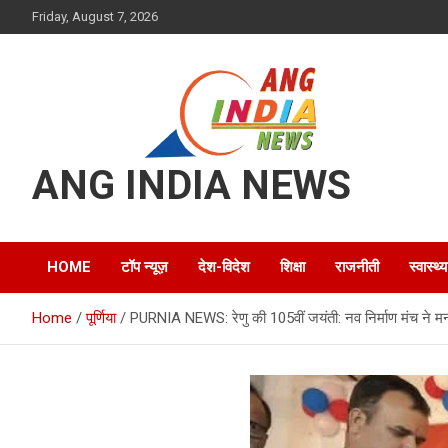
Skip
Friday, August 7, 2026
to
content
ANG INDIA NEWS
HOME
टॉप न्यूज़
देश-विदेश
शिक्षा
राजनीती
स्वास्थ्य
Home
पूर्णिया
PURNIA NEWS: रेणु की 105वीं जयंती: नव निर्माण मंच ने मन