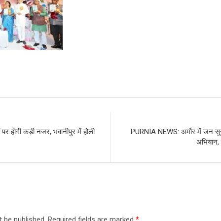
र होगी कड़ी नजर, भवानीपुर में होली
PURNIA NEWS: अमौर में जन सुराज 
अभियान, प
t be published.
Required fields are marked
*