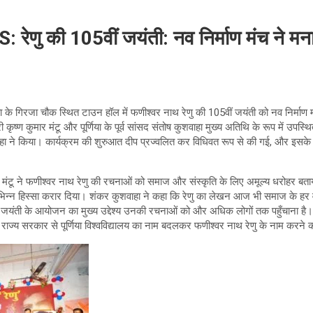
णु की 105वीं जयंती: नव निर्माण मंच ने मना
णिया के गिरजा चौक स्थित टाउन हॉल में फणीश्वर नाथ रेणु की 105वीं जयंती को नव निर्मा
री कृष्ण कुमार मंटू और पूर्णिया के पूर्व सांसद संतोष कुशवाहा मुख्य अतिथि के रूप में उप
शवाहा ने किया। कार्यक्रम की शुरुआत दीप प्रज्वलित कर विधिवत रूप से की गई, और इसके
मार मंटू ने फणीश्वर नाथ रेणु की रचनाओं को समाज और संस्कृति के लिए अमूल्य धरोहर बताय
अभिन्न हिस्सा करार दिया। शंकर कुशवाहा ने कहा कि रेणु का लेखन आज भी समाज के हर 
यंती के आयोजन का मुख्य उद्देश्य उनकी रचनाओं को और अधिक लोगों तक पहुँचाना है। इ
 राज्य सरकार से पूर्णिया विश्वविद्यालय का नाम बदलकर फणीश्वर नाथ रेणु के नाम करने की