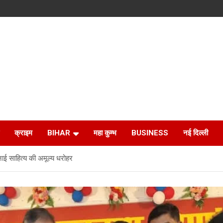
क्राइम
BIHAR
महा कुम्भ
BUSINESS
नई दिल्ली
ाई साहित्य की अमूल्य धरोहर