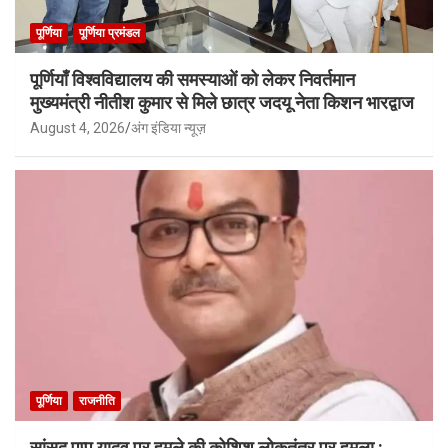
पूर्णिया
पूर्णिया प्रमंडल
पूर्णियाँ विश्वविद्यालय की समस्याओं को लेकर निवर्तमान
मुख्यमंत्री नीतीश कुमार से मिले छात्र जदयू नेता किशन भारद्वाज
August 4, 2026
अंग इंडिया न्यूज़
पूर्णिया
राजनीति
सांसद पप्पू यादव पर हमले की कोशिश लोकतंत्र पर हमला :