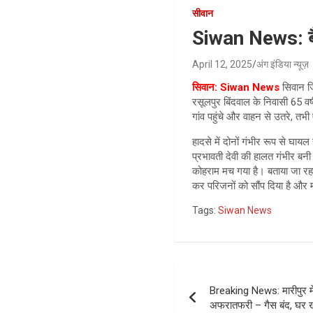
सीवान
Siwan News: बैंक
April 12, 2025
अंग इंडिया न्यूज़
सिवान: Siwan News
सिवान जि
रसूलपुर बिंदवाल के निवासी 65 वर्ष
गांव पहुंचे और वाहन से उतरे, तभी
हादसे में दोनों गंभीर रूप से घा
प्रभावती देवी की हालत गंभीर बन
कोहराम मच गया है। बताया जा रहा
कर परिजनों को सौंप दिया है और म
Tags:
Siwan News
Post
Breaking News: मारीपुर म
navigation
अफरातफरी – गैस बंद, घर ख