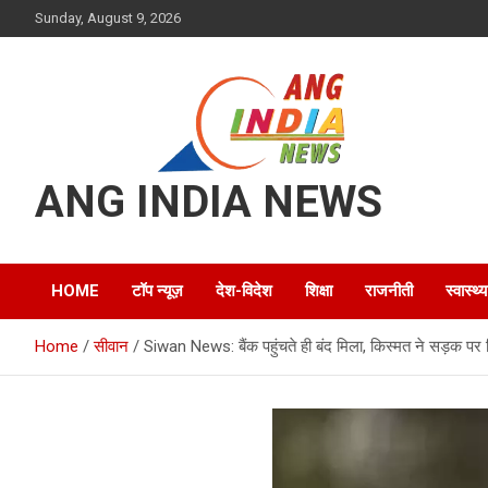
Skip
Sunday, August 9, 2026
to
content
ANG INDIA NEWS
HOME
टॉप न्यूज़
देश-विदेश
शिक्षा
राजनीती
स्वास्थ्य
Home
सीवान
Siwan News: बैंक पहुंचते ही बंद मिला, किस्मत ने सड़क पर