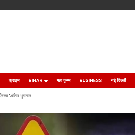
क्राइम
BIHAR
महा कुम्भ
BUSINESS
नई दिल्ली
 लिखा ‘अंतिम भुगतान