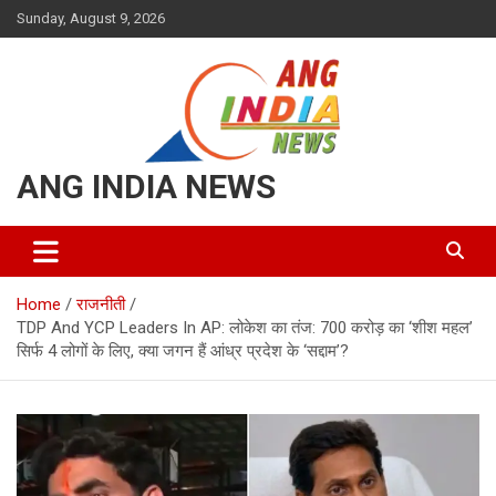
Skip
Sunday, August 9, 2026
to
content
ANG INDIA NEWS
Home
राजनीती
TDP And YCP Leaders In AP: लोकेश का तंज: 700 करोड़ का ‘शीश महल’
सिर्फ 4 लोगों के लिए, क्या जगन हैं आंध्र प्रदेश के ‘सद्दाम’?