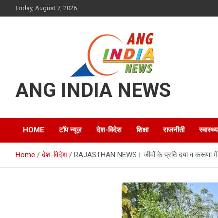
Skip
Friday, August 7, 2026
to
content
ANG INDIA NEWS
HOME
टॉप न्यूज़
देश-विदेश
शिक्षा
राजनीती
स्वास्थ्य
Home
देश-विदेश
RAJASTHAN NEWS। जीवों के प्रति दया व करूणा में 