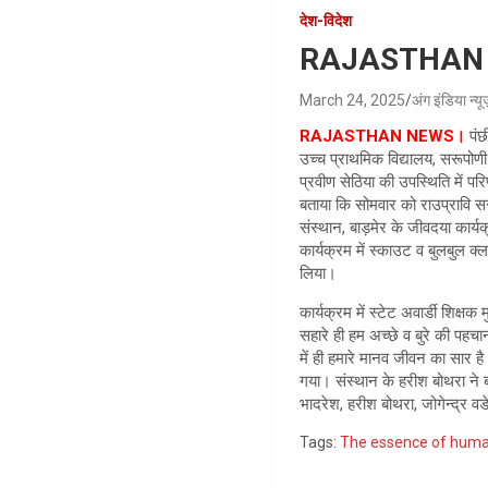
देश-विदेश
RAJASTHAN NEWS
March 24, 2025
अंग इंडिया न्य
RAJASTHAN NEWS।
पं
उच्च प्राथमिक विद्यालय, सरूपोणी
प्रवीण सेठिया की उपस्थिति में परि
बताया कि सोमवार को राउप्रावि सर
संस्थान, बाड़मेर के जीवदया कार्यक्र
कार्यक्रम में स्काउट व बुलबुल क्
लिया।
कार्यक्रम में स्टेट अवार्डी शिक
सहारे ही हम अच्छे व बुरे की पहचा
में ही हमारे मानव जीवन का सार ह
गया। संस्थान के हरीश बोथरा ने ब
भादरेश, हरीश बोथरा, जोगेन्द्र वड
Tags:
The essence of human