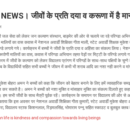
। जीवों के प्रति दया व करूणा में है मा
ूज़
छी जल सेवा को लेकर जन कल्याण संस्थान, बाड़मेर की ओर से चलाये जा रहे परिण्डा अभ
 मालियों का वास कवास में नेशनल अवार्डी शिक्षिका गीता माली, स्टेट अवार्डी शिक्षक मुक
ण्डे लगाये गये। कार्यक्रम में बच्चों ने जीवों के प्रति दया व अहिंसा का संकल्प लिया। नेशन
ूपोणी मालियों का वास, कवास में परिण्डा अभियान तह्त पेड़ों पर मिट्टी के परिण्डे लगाय
म में जीवों के कल्याण को लेकर विद्यालय प्रांगण में परिण्डों के साथ-साथ पक्षियों के चुग्ग
लब के विद्यार्थियों सहित सभी बच्चों ने जीवन में कभी भी शराब आदि का नशा नही करने व म
्षक मुकेश बोहरा अमन ने बच्चों को कहा कि जीवन को बेहतर बनाने के लिए हमें व्यावहारि
न कर सकते है। अमन ने बच्चों को नशा मुक्ति व मांसाहार मुक्ति का संकल्प दिलाते हुए कह
ै। हम सभी जीवों के साथ मैत्री पूर्वक रहें। कार्यक्रम के समापन पर विद्यालय की ओर से 
ताया कि इस अवसर पर नेशनल अवार्डी शिक्षिका गीता कुमारी, स्टेट अवार्डी मुकेश बोहरा
ेरा, विद्यालय स्टाफ किशनलाल, रिड़मलसिंह, भोमाराम पन्नू सहित स्काउट व बुलबुल क्लब के 
 life is kindness and compassion towards living beings