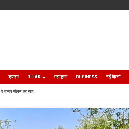
क्राइम
BIHAR
महा कुम्भ
BUSINESS
नई दिल्ली
है मानव जीवन का सार