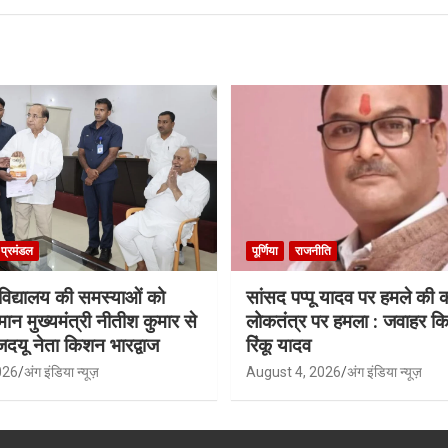
ा प्रमंडल
पूर्णिया
राजनीति
श्वविद्यालय की समस्याओं को
सांसद पप्पू यादव पर हमले की
मान मुख्यमंत्री नीतीश कुमार से
लोकतंत्र पर हमला : जवाहर किश
जदयू नेता किशन भारद्वाज
रिंकू यादव
026
अंग इंडिया न्यूज़
August 4, 2026
अंग इंडिया न्यूज़