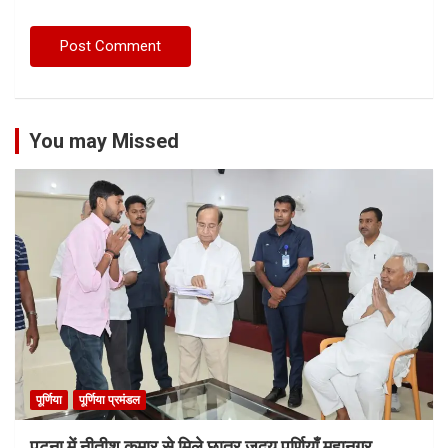
You may Missed
पूर्णिया
पूर्णिया प्रमंडल
पटना में नीतीश कुमार से मिले छात्र जदयू पूर्णियाँ महानगर