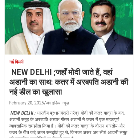
नई दिल्ली
NEW DELHI ;जहाँ मोदी जाते हैं, वहां
अडानी का साथ: कतर में अरबपति अडानी की
नई डील का खुलासा
February 20, 2025
अंग इंडिया न्यूज़
NEW DELHI ;
भारतीय प्रधानमंत्री नरेंद्र मोदी की कतर यात्रा के बाद,
अडानी समूह के अरबपति अध्यक्ष गौतम अडानी ने कतर में एक महत्वपूर्ण
व्यावसायिक समझौता किया है। मोदी की कतर यात्रा के दौरान भारतीय और
कतर के बीच कई अहम समझौते हुए थे, जिनका असर अब सीधे अडानी समूह