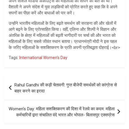
अपने सोशल मीडिया अकाउंट्स को महिलाओं को सौंपने की बात की थी।
वैशाली ने अपने संदेश में युवा लड़कियों को प्रेरित करते हुए कहा कि वे अपने
सपनों का पीछा करें और बाधाओं को पार करें।
उन्होंने भारतीय महिलाओं के लिए बढ़ते समर्थन की सराहना की और खेलों में
आगे बढ़ने के लिए प्रोत्साहित किया। वहीं, एलिना और शिल्पी ने विज्ञान और
अंतरिक्ष के क्षेत्र में महिलाओं की बढ़ती भागीदारी पर चर्चा की और भारत को
महिलाओं के लिए सबसे जीवंत स्थान बताया। प्रधानमंत्री मोदी ने इस पहल
के जरिए महिलाओं के सशक्तिकरण के प्रति अपनी प्रतिबद्धता दोहराई।<br>
Tags:
International Women's Day
Post
Rahul Gandhi की कड़ी चेतावनी: गुप्त बीजेपी समर्थकों को कांग्रेस से
navigation
बाहर करने का इरादा
Women’s Day: महिला सशक्तिकरण की दिशा में रेलवे का कदम: महिला
कर्मचारियों द्वारा संचालित वंदे भारत और भोपाल- बिलासपुर एक्सप्रेस