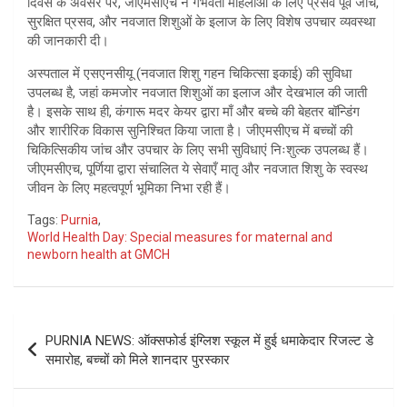
दिवस के अवसर पर, जीएमसीएच ने गर्भवती महिलाओं के लिए प्रसव पूर्व जांच,
सुरक्षित प्रसव, और नवजात शिशुओं के इलाज के लिए विशेष उपचार व्यवस्था
की जानकारी दी।
अस्पताल में एसएनसीयू (नवजात शिशु गहन चिकित्सा इकाई) की सुविधा
उपलब्ध है, जहां कमजोर नवजात शिशुओं का इलाज और देखभाल की जाती
है। इसके साथ ही, कंगारू मदर केयर द्वारा माँ और बच्चे की बेहतर बॉन्डिंग
और शारीरिक विकास सुनिश्चित किया जाता है। जीएमसीएच में बच्चों की
चिकित्सिकीय जांच और उपचार के लिए सभी सुविधाएं निःशुल्क उपलब्ध हैं।
जीएमसीएच, पूर्णिया द्वारा संचालित ये सेवाएँ मातृ और नवजात शिशु के स्वस्थ
जीवन के लिए महत्वपूर्ण भूमिका निभा रही हैं।
Tags:
Purnia
,
World Health Day: Special measures for maternal and
newborn health at GMCH
Post
PURNIA NEWS: ऑक्सफोर्ड इंग्लिश स्कूल में हुई धमाकेदार रिजल्ट डे
navigation
समारोह, बच्चों को मिले शानदार पुरस्कार