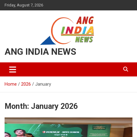
Friday, August 7, 2026
ANG INDIA NEWS
Home
2026
January
Month:
January 2026