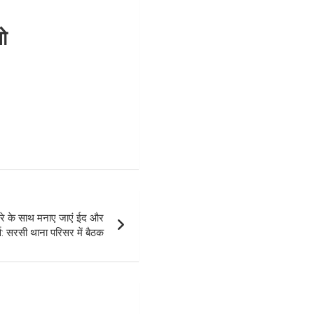
ो
े के साथ मनाए जाएं ईद और
व: सरसी थाना परिसर में बैठक