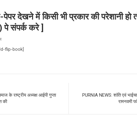
पर देखने में किसी भी प्रकार की परेशानी हो त
 संपर्क करे ]
ूज़
3d-flip-book]
े राष्ट्रीय अध्यक्ष आईपी गुप्ता
PURNIA NEWS: शांति एवं भाईचार
त की
रामनवमी पर्