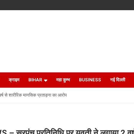
क्राइम
BIHAR
महा कुम्भ
BUSINESS
नई दिल्ली
्ष से शारीरिक मानसिक प्रताड़ना का आरोप
रपंच प्रतिनिधि पर युवती ने लगाया 2 वर्ष