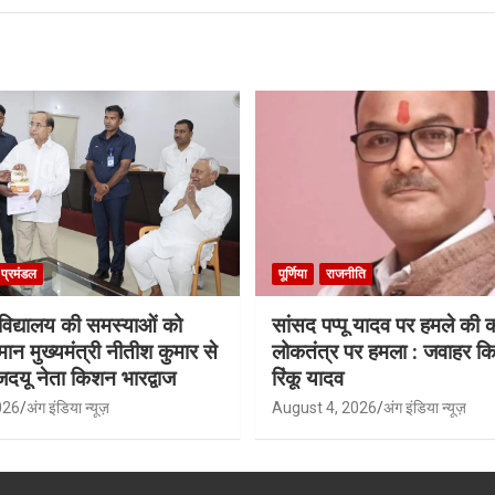
ा प्रमंडल
पूर्णिया
राजनीति
श्वविद्यालय की समस्याओं को
सांसद पप्पू यादव पर हमले की
मान मुख्यमंत्री नीतीश कुमार से
लोकतंत्र पर हमला : जवाहर किश
जदयू नेता किशन भारद्वाज
रिंकू यादव
026
अंग इंडिया न्यूज़
August 4, 2026
अंग इंडिया न्यूज़