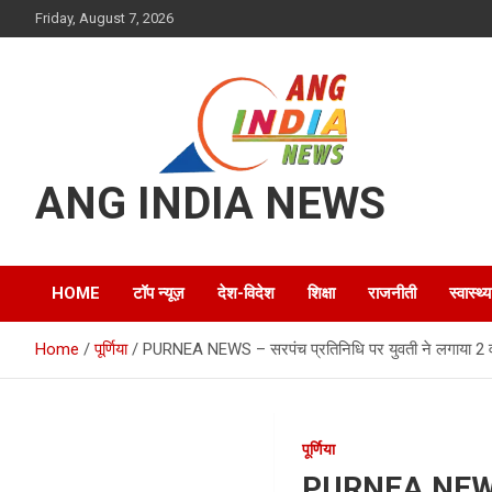
Skip
Friday, August 7, 2026
to
content
ANG INDIA NEWS
HOME
टॉप न्यूज़
देश-विदेश
शिक्षा
राजनीती
स्वास्थ्य
Home
पूर्णिया
PURNEA NEWS – सरपंच प्रतिनिधि पर युवती ने लगाया 2 वर
पूर्णिया
PURNEA NEWS – स