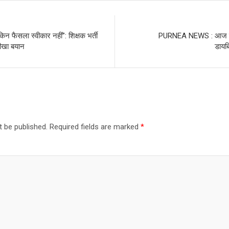
िन फैसला स्वीकार नहीं”: शिक्षक भर्ती
PURNEA NEWS : आज से लग
तीखा बयान
डायब
t be published.
Required fields are marked
*