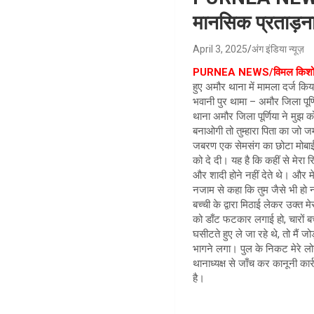
मानसिक प्रताड़न
April 3, 2025
अंग इंडिया न्यूज़
PURNEA NEWS/विमल किशो
हुए अमौर थाना में मामला दर्ज किय
भवानी पुर थामा – अमौर जिला पूर्ण
थाना अमौर जिला पूर्णिया ने मुझ 
बनाओगी तो तुम्हारा पिता का जो जमी
जबरण एक सेमसंग का छोटा मोबाईल
को दे दी। यह है कि कहीं से मेरा र
और शादी होने नहीं देते थे। और म
नजाम से कहा कि तुम जैसे भी हो
बच्ची के द्वारा मिठाई लेकर उक्त म
को डाँट फटकार लगाई हो, चारों 
घसीटते हुए ले जा रहे थे, तो मैं 
भागने लगा। पुल के निकट मेरे लोग
थानाध्यक्ष से जाँच कर कानूनी का
है।