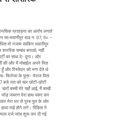
 मानसिक प्रताड़ना का आरोप लगाते
्दीन सा॰भवानीपुर वाड न. 07, पं० –
ाज पिता मो नजाम साकिन भवानीपुर
ाथ शाररिक सम्बंध बनाओ, नहीं
ार्टी का साथ दे- दूंगा। और
ं की और मैं मोबाईल अपने पिता
हुँ और रिस्तेदार को भगा देते थे
ंच- फिरोजा के पुत्र- मेराज पिता
7 बजे रात को चार छोटी-छोटी
रों बच्ची मेरे यहाँ आई, मैं बच्ची
और जोड़ जबरण मेरा हाथ पकर कर
ड़कर मेरा घर से पुरब पुल के ओर
हाथा माई होने लगे। पिडिता ने
ामला दर्ज जांच शुरू कर दी गई