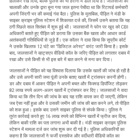
हिलाकर रख दिया, बल्कि पुलिस को भी हैरानी में डाल दिया है। जालसाजों की
चालाकी और उनके द्वारा बुना गया जाल इतना पेचीदा था कि रिटायर्ड कर्मचारी
अपनी जिंदगी भर की कमाई गंवा बैठा। पुलिस के मुताबिक, पीड़ित ने मंडी के
साइबर क्राइम पुलिस स्टेशन में शिकायत दर्ज की, जिसमें उसने बताया कि यह
ठगी पिछले साल सितंबर में शुरू हुई थी। जालसाजों ने फोन पर खुद को CBI
अधिकारी बताते हुए पीड़ित को डराया कि उसका बैंक खाता और आधार कार्ड
आतंकवादी गतिविधियों से जुड़े हैं। एक कॉलर ने दावा किया कि सुप्रीम कोर्ट
ने उसके खिलाफ 12 घंटे का “डिजिटल अरेस्ट” वारंट जारी किया है। इसके
बाद, जालसाजों ने व्हाट्सएप वीडियो कॉल के जरिए पीड़ित को लगातार दबाव में
रखा और उसे किसी से भी इस बारे में बात करने से मना कर दिया।
जालसाजों ने पीड़ित को यह विश्वास दिलाया कि उसके खातों की जांच हो रही है
और उसे अपनी सारी जमा पूंजी उनके बताए खातों में ट्रांसफर करनी होगी।
डर और दबाव में आकर पीड़ित ने अपनी बचत और फिक्स्ड डिपॉजिट तोड़कर
82 लाख रुपये अलग-अलग खातों में ट्रांसफर कर दिए। जालसाजों ने वादा
किया था कि तीन दिन की जांच के बाद यह राशि वापस कर दी जाएगी, लेकिन
जब ऐसा नहीं हुआ और वे उसकी जमीन की जांच की बात करने लगे, तो पीड़ित
को शक हुआ। इसके बाद उसने साइबर पुलिस से संपर्क किया। पुलिस ने
तुरंत कार्रवाई करते हुए 16 लाख रुपये को विभिन्न खातों में फ्रीज कर दिया,
लेकिन बाकी राशि का पता लगाना अभी बाकी है। मंडी साइबर क्राइम पुलिस
स्टेशन में मामला दर्ज कर जांच शुरू कर दी गई है। पुलिस अधिकारियों का
कहना है कि जालसाजों ने फर्जी दस्तावेज और वर्दीधारी वीडियो कॉल का