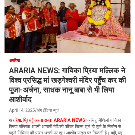
अररिया
ARARIA NEWS: गायिका प्रिया मल्लिक ने
विश्व प्रसिद्ध मां खड्गेश्वरी मंदिर पहुँच कर की
पूजा-अर्चना, साधक नानू बाबा से भी लिया
आशीर्वाद
April 14, 2025
अंग इंडिया न्यूज़
अररिया, प्रिंस( अन्ना राय): ARARIA NEWS
प्रसिद्ध मैथिली गायिका
प्रिया मल्लिक अपनी आगामी मैथिली फीचर फिल्म शुभे हो शुभे के निर्माण से
पहले मिथिला की पावन धरती पर शुभ आशीष यात्रा पर निकली है। वही, वह