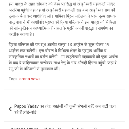
इस यात्रा के तहत सोमवार को विश्व प्रसिद्ध मां खड्गेश्वरी महाकाली मंदिर
अररिया पहुंची.जहां वह मां खड्गेश्वरी महाकाली सह बाबा खड्गेश्वरनाथ की
पूजा-अर्चना कर आशीर्वाद ली। गायिका प्रिया मल्लिक ने परम पूज्य साधक
नानू बाबा से भी आशीर्वाद प्राप्त की.प्रिया मल्लिक ने इस यात्रा को मिथिला
की सांस्कृतिक व आध्यात्मिक विरासत के प्रति अपनी श्रद्धा व समर्पण का
प्रतीक बताया है।
प्रिया मल्लिक की यह शुभ आशीष यात्रा 13 अप्रैल से शुरू होकर 19
अप्रैल तक चलेगी। इस दौरान वे मिथिला क्षेत्र के प्रमुख धार्मिक व
सांस्कृतिक स्थलों का दर्शन करेंगी। मां खड्गेश्वरी महाकाली की पूजा-अर्चना
के बाद वे साहित्यकार फणीश्वर नाथ रेणु के गांव औराही हिंगना पहुंची. जहां वे
रेणु जी के परिजनों से मुलाकात की।
Tags:
araria news
Post
Pappu Yadav का तंज: ‘आईजी की कुर्सी संभली नहीं, अब पार्टी चला
navigation
रहे हैं लांडे-पांडे