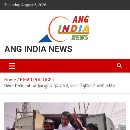
Skip
Thursday, August 6, 2026
to
content
ANG INDIA NEWS
Home
BIHAR POLITICS
Bihar Political : कन्हैया कुमार हिरासत में, पटना में पुलिस ने भांजी लाठियां