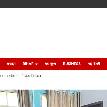
क्राइम
BIHAR
महा कुम्भ
BUSINESS
नई दिल्ली
सदस्यीय टीम ने किया निरीक्षण