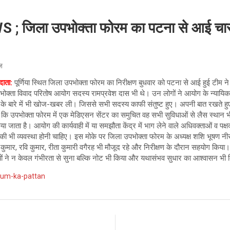
जिला उपभोक्ता फोरम का पटना से आई चार 
ूज़
ाता:
पूर्णिया स्थित जिला उपभोक्ता फोरम का निरीक्षण बुधवार को पटना से आई हुई टीम न
भोक्ता विवाद परितोष आयोग सदस्य रामप्रवेश दास भी थे। उन लोगों ने आयोग के न्यायिक का
 के बारे में भी खोज-खबर ली। जिससे सभी सदस्य काफी संतुष्ट हुए। अपनी बात रखते ह
ि उपभोक्ता फोरम में एक मेडिएसन सेंटर का समुचित वह सभी सुविधाओं से लैस स्थान भी होन
जाता है। आयोग की कार्यवाही में या समझौता केंद्र में भाग लेने वाले अधिवक्ताओं व पक्ष
की भी व्यवस्था होनी चाहिए। इस मोके पर जिला उपभोक्ता फोरम के अध्यक्ष शशि भूषण 
कुमार, रवि कुमार, रीता कुमारी वगैरह भी मौजूद रहे और निरीक्षण के दौरान सहयोग किया। य
्यों ने न केवल गंभीरता से सुना बल्कि नोट भी किया और यथासंभव सुधार का आश्वासन भी
orum-ka-pattan