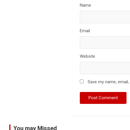
Name
Email
Website
Save my name, email, 
You may Missed