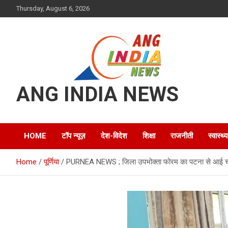
Skip
Thursday, August 6, 2026
to
content
ANG INDIA NEWS
HOME
टॉप न्यूज़
देश-विदेश
शिक्षा
राजनीती
स्वास्थ्य
Home
पूर्णिया
PURNEA NEWS ; जिला उपभोक्ता फोरम का पटना से आई चार 