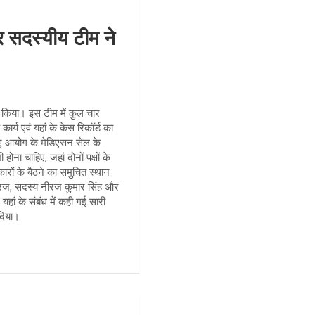
सदस्यीय टीम ने
े किया। इस टीम में कुल चार
र्य एवं यहां के केस रिकॉर्ड का
ुए आयोग के मेडिएसन सेल के
ा चाहिए, जहां दोनों पक्षों के
कारों के बैठने का समुचित स्थान
नीरज, सदस्य नीरज कुमार सिंह और
हां के संबंध में कही गई सारी
 दिया।