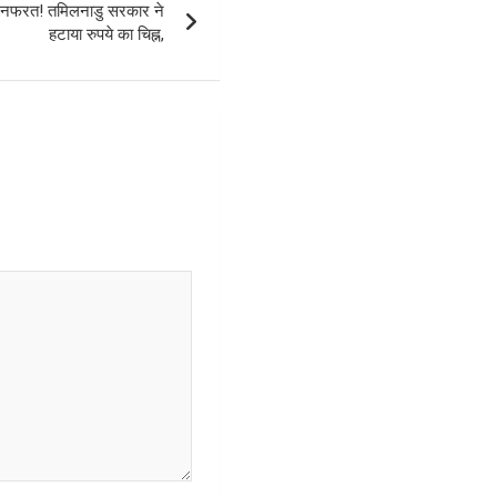
 नफरत! तमिलनाडु सरकार ने
हटाया रुपये का चिह्न,