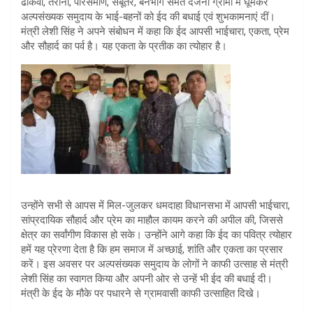
ढोकवा, तरौनी, पारसमणि, सबूतर, बनभाग समेत दर्जनों ग्रामों में घूमकर
अल्पसंख्यक समुदाय के भाई-बहनों को ईद की बधाई एवं शुभकामनाएं दीं।
मंत्री लेशी सिंह ने अपने संबोधन में कहा कि ईद आपसी भाईचारा, एकता, प्रेम
और सौहार्द का पर्व है। यह एकता के प्रतीक का त्योहार है।
उन्होंने सभी से आपस में मिल-जुलकर धमदाहा विधानसभा में आपसी भाईचारा,
सांप्रदायिक सौहार्द और प्रेम का माहौल कायम करने की अपील की, जिससे
क्षेत्र का सर्वांगीण विकास हो सके। उन्होंने आगे कहा कि ईद का पवित्र त्योहार
हमें यह प्रेरणा देता है कि हम समाज में अच्छाई, शांति और एकता का प्रसार
करें। इस अवसर पर अल्पसंख्यक समुदाय के लोगों ने काफी उत्साह से मंत्री
लेशी सिंह का स्वागत किया और अपनी ओर से उन्हें भी ईद की बधाई दी।
मंत्री के ईद के मौके पर पधारने से ग्रामवासी काफी उत्साहित दिखे।