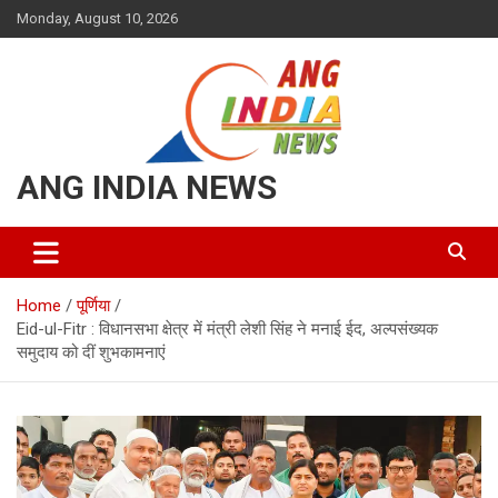
Skip
Monday, August 10, 2026
to
content
ANG INDIA NEWS
Home
पूर्णिया
Eid-ul-Fitr : विधानसभा क्षेत्र में मंत्री लेशी सिंह ने मनाई ईद, अल्पसंख्यक
समुदाय को दीं शुभकामनाएं