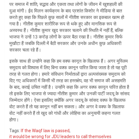
पर समाज में शांति, सद्भाव और एकता तथा लोगों के जीवन में खुशहाली की
दुआ मांगी। ईद मिलन कार्यक्रम के बाद प्रशांत किशोर ने मीडिया से बात
करते हुए कहा कि पिछले कुछ सालों में नीतीश सरकार का इकबाल खत्म हो
गया है। नीतीश कुमार शारीरिक रूप से थके हुए और मानसिक रूप से
अस्वस्थ हैं। नीतीश कुमार खुद सरकार चलाने की स्थिति में नहीं हैं, बल्कि
भाजपा ने उन्हें 13 करोड़ लोगों के ऊपर बैठा रखा है। नीतीश कुमार सिर्फ
मुखौटा हैं जबकि दिल्ली में बैठी सरकार और उनके अधीन कुछ अधिकारी
सरकार चला रहे हैं।
इसके साथ ही उन्होंने कहा कि हम वक्फ कानून के खिलाफ हैं। अगर मुस्लिम
समुदाय को विश्वास में लिए बिना वक्फ कानून पारित किया जाता है तो यह पूरी
तरह से गलत होगा। हमारे संविधान निर्माताओं द्वारा अल्पसंख्यक समुदाय को
दिए गए अधिकारों में किसी भी तरह का हस्तक्षेप, वह भी समाज की असहमति
के बाद, कतई उचित नहीं है। उन्होंने कहा कि अगर वक्फ कानून पारित होता है
तो इसके लिए भाजपा से ज्यादा नीतीश कुमार और उनकी पार्टी जदयू के सांसद
जिम्मेदार होंगे। ऐसा इसलिए क्योंकि अगर जदयू के सांसद वक्फ के खिलाफ
वोट करते हैं तो यह कानून नहीं बन सकता। और अगर वे वक्फ के खिलाफ
वोट नहीं करते हैं तो खुद को गांधी और लोहिया का अनुयायी कहना गलत
होगा।
Tags:
If the Waqf law is passed
,
it would be wrong for JDU leaders to call themselves