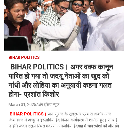
BIHAR POLITICS
BIHAR POLITICS। अगर वक्फ कानून
पारित हो गया तो जदयू नेताओं का खुद को
गांधी और लोहिया का अनुयायी कहना गलत
होगा- प्रशांत किशोर
March 31, 2025
अंग इंडिया न्यूज़
BIHAR POLITICS।
जन सुराज के सूत्रधार प्रशांत किशोर आज
किशनगंज में अंजुमन इस्लामिया ईद मिलन कार्यक्रम में शामिल हुए। साथ ही
उन्होंने क़दम रसूल स्थित मदरसा अमजदिया ईदगाह में चादरपोशी की और ईद