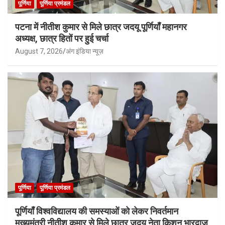
पूर्णिया
पूर्णिया प्रमंडल
पटना में नीतीश कुमार से मिले छात्र जदयू पूर्णियाँ महानगर
अध्यक्ष, छात्र हितों पर हुई चर्चा
August 7, 2026
अंग इंडिया न्यूज़
पूर्णिया
पूर्णिया प्रमंडल
पूर्णियाँ विश्वविद्यालय की समस्याओं को लेकर निवर्तमान
मुख्यमंत्री नीतीश कुमार से मिले छात्र जदयू नेता किशन भारद्वाज