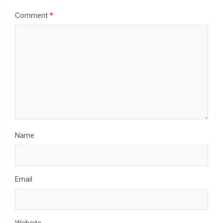
Comment
*
Name
Email
Website