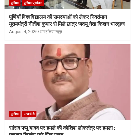
पूर्णिया
पूर्णिया प्रमंडल
पूर्णियाँ विश्वविद्यालय की समस्याओं को लेकर निवर्तमान
मुख्यमंत्री नीतीश कुमार से मिले छात्र जदयू नेता किशन भारद्वाज
August 4, 2026
अंग इंडिया न्यूज़
पूर्णिया
राजनीति
सांसद पप्पू यादव पर हमले की कोशिश लोकतंत्र पर हमला :
जवाहर किशोर उर्फ़ रिंकू यादव