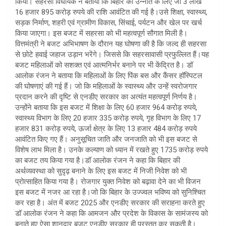
किया। सहरसा विधायक ने बताया कि बिहार की उन्नति के लिए जो 3 लाख
16 हजार 895 करोड़ रुपये की राशि आवंटित की गई है।उसे शिक्षा, स्वास्थ्य,
सड़क निर्माण, शहरी एवं ग्रामीण विकास, सिंचाई, पर्यटन और खेल पर खर्च
किया जाएगा। इस बजट में सहरसा को भी महत्वपूर्ण सौगात मिली है।
वित्तमंत्री ने बजट अभिभाषण के दौरान यह घोषणा की है कि जल्द ही सहरसा
से छोटे हवाई जहाज उड़ान भरेंगे। जिससे कि सहरसावासी प्रफुल्लित हैं।यह
बजट महिलाओं को सशक्त एवं आत्मनिर्भर बनाने पर भी केंद्रित है। डॉ
आलोक रंजन ने बताया कि महिलाओं के लिए पिंक बस और कैंसर हॉस्पिटल
की घोषणाएं की गई हैं। जो कि महिलाओं के स्वास्थ्य और उन्हें स्वरोजगार
प्रदान करने की दृष्टि से एनडीए सरकार का अत्यंत महत्वपूर्ण निर्णय है।
उन्होंने बताया कि इस बजट में शिक्षा के लिए 60 हजार 964 करोड़ रुपये,
स्वास्थ्य विभाग के लिए 20 हजार 335 करोड़ रुपये, गृह विभाग के लिए 17
हजार 831 करोड़ रुपये, ऊर्जा क्षेत्र के लिए 13 हजार 484 करोड़ रुपये
आवंटित किए गए हैं। अनुसूचित जाति और जनजाति को भी इस बजट से
विशेष लाभ मिला है। उनके कल्याण को ध्यान में रखते हुए 1735 करोड़ रुपये
का बजट तय किया गया है।डॉ आलोक रंजन ने कहा कि बिहार की
अर्थव्यवस्था को सुदृढ़ बनाने के लिए इस बजट में निजी निवेश को भी
प्रोत्साहित किया गया है। रोजगार युक्त निवेश को बढ़ावा देने का भी विजन
इस बजट में नजर आ रहा है।जो कि बिहार के उज्ज्वल भविष्य को सुनिश्चित
कर रहा है। अंत में बजट 2025 और एनडीए सरकार की सराहना करते हुए
डॉ आलोक रंजन ने कहा कि आमजन और प्रदेश के विकास के सामंजस्य को
बनाते हुए ऐसा शानदार बजट एनडीए सरकार ही प्रस्तुत कर सकती है।