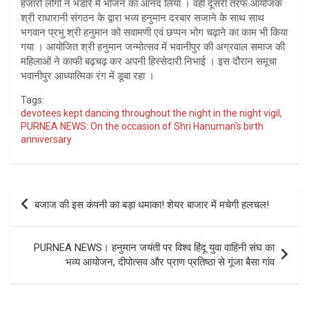
हजारों लोगों ने भंडारे में भोजन का आनंद लिया । वहीं दूसरी तरफ आयोजक
श्री राधारानी संगठन के द्वारा भव्य हनुमान दरबार सजाने के साथ साथ
भगवान प्रभु श्री हनुमान को सवामणी एवं छप्पन भोग चढ़ाने का काम भी किया
गया । आयोजित श्री हनुमान जन्मोत्सव में भवानीपुर की अग्रवाल समाज की
महिलाओं ने काफी बढ़चढ़ कर अपनी हिस्सेदारी निभाई । इस दौरान समूचा
भवानीपुर आध्यात्मिक रंग में डूबा रहा ।
Tags:
devotees kept dancing throughout the night in the night vigil
,
PURNEA NEWS: On the occasion of Shri Hanuman's birth
anniversary
Post
बजाज की इस कंपनी का बड़ा धमाका! शेयर बाजार में मचेगी हलचल!
navigation
PURNEA NEWS। हनुमान जयंती पर विश्व हिंदू युवा वाहिनी संघ का
भव्य आयोजन, दीपोत्सव और प्राण प्रतिष्ठा से गूंजा बैसा गांव