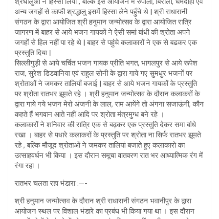
श्रधालुओं ने हिस्सा लिया , बल्कि इस आयोजन में रुपौली, बिरौली, धमदाहा एवं
अन्य जगहों से काफी श्रद्धालु इसमें हिस्सा लेने पहुँचे थे | श्री राधारानी
संगठन के द्वारा आयोजित श्री हनुमान जन्मोत्सव के द्वारा आयोजित रात्रि
जागरण में बाहर से आये भजन गायकों ने ऐसी समां बांधी की श्रोता अपने
जगहों से हिल नहीं पा रहे थे | बाहर से पहुंचे कलाकारों ने एक से बढकर एक
प्रस्तुति दिया |
सिल्लीगुड़ी से आये चर्चित भजन गायक प्रीति भगत, भागलपुर से आये रूपेश
राज, सुरेश डिडवानिया एवं राहुल सोनी के द्वारा गाये गए सुमधुर भजनों पर
श्रोताओं ने जमकर तालियाँ बजाई | बाहर से आये भजन गायकों के प्रस्तुति
पर श्रोता रातभर झूमते रहे । श्री हनुमान जन्मोत्सव के दौरान कलाकरों के
द्वारा गाये गये भजन मेरो अंजनी के लाल, राम आयेंगे तो अंगना सजाऊंगी, कौन
कहते हैं भगवान आते नहीं आदि पर श्रोता मंत्रमुग्ध बने रहे ।
कलाकारों ने शनिवार की रात्रि एक से बढ़कर एक प्रस्तुति देकर समा बांधे
रखा । बाहर से पधारे कलाकरों के प्रस्तुति पर श्रोता ना सिर्फ रातभर झूमते
रहे , बल्कि मौजूद श्रोताओं ने जमकर तालियां बजाते हुए कलाकारो का
उत्साहवर्धन भी किया । इस दौरान समूचा वातवरण रात भर आध्यात्मिक रंग में
रंगा रहा ।
रातभर चलता रहा भंडारा :—-
श्री हनुमान जन्मोत्सव के दौरान श्री राधारानी संगठन भवानीपुर के द्वारा
आयोजन स्थल पर विशाल भंडारे का प्रबंध भी किया गया था । इस दौरान