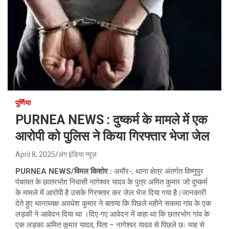
पूर्णिया
PURNEA NEWS : दुष्कर्म के मामले में एक
आरोपी को पुलिस ने किया गिरफ्तार भेजा जेल
April 8, 2025
अंग इंडिया न्यूज़
PURNEA NEWS/विमल किशोर :
अमौर-, थाना क्षेत्र अंतर्गत विष्णुपुर
पंचायत के छातरभोग़ निवासी नागेश्वर यादव के पुत्र अमित कुमार जो दुष्कर्म
के मामले में आरोपी है उसके गिरफ्तार कर जेल भेज दिया गया है।जानकारी
देते हुए थानाध्यक्ष अवधेश कुमार ने बताया कि पिछले महीने सकमा गांव के एक
लड़की ने आवेदन दिया था ।दिए गए आवेदन में कहा था कि छतरभोग गांव के
एक लड़का अमित कुमार यादव, पिता – नागेश्वर यादव से पिछले छः माह से