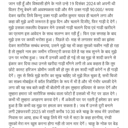
जान रही हूँ और विश्वासी होने के नाते उन्हे 19 दिसंबर 2024 को अपनी थी
विलर टैम्पु बेचने की आवश्यकता पडी और मैने उक्त गाड़ी 90.000/ रूपया
देकर खरीद लिये किन्तु उक्त गाड़ी अमीत कुमार यादव ही चलाने लगा और
कहा की मुझे अभी जरूरत है कुछ दिन और चलाने दिजीए, फिर गाड़ी दे देगें।
मुझे उसका तकलीप देखकर मेने उसको गाड़ी चलाने दिया एवं गाडी खरीदने
का प्रमाण इस आवेदन के साथ सलग्न कर रही हूँ। फिर एक सप्ताह के बाद
मुझे उस पर काफी भरोशा हुआ। पिछले दोः माह से लगातार शादी का झांसा
देकर शारीरीक सम्बंध बनाया, उसने मुझे यह भी कहा तुमको यकीन नही हो रहा
है तो तुम्हारे नाम हम जमीन रजिस्ट्री करवा देते है यह सब सुनने के बाद मुझे
उन पर भरोषा हुआ। जब मैं उनकी आदी हो गई तो वह मुझ से शादी करने से
इंकार कर दिया तथा उनसे खरीदा गाड़ी माँगने लगी तो अब कहता है कि तुम
छोटे कास्ट हरिजन डोमीन जाती की हो तुम से हम शादी नहीं करेगें न ही गाड़ी
देगें। तुम से सिर्फ मुझे शरीर का सुख चाहिए जो मुझे मिल चुका है, सभी चिजो
का साक्ष्य मोबाईल में कॉल रिकोडिग के रूप में भी है और भी गंभीर धमकी देने
लगा की यह सब बाते कही भी बोलोगी तो हम तुम्हारा हथियार से कत्ल देगें और
तुम्हारा हमारा जो सारीरिक सम्बंध वाला फोटो हैं उसको भी नेट पर डाल देगे।
कभी भी तुम्हारा अपहरण करवा देगें। मैं अकेली घर पर रहती हूँ हमेशा डर बना
हुआ है कि कभी वह मुझ पर हमला कर सकता है। जब मैं उनसे दुरी बनाने
लगी 28फरवरी 2025 को रात्री करीब 10:30 बजे चाकू के साथ मेरे उपरोक्त
निवास पर आया, हाथ में चाकू लिये मेरे गले में सटा के कहा हरनीया, रंण्डी
तुमको मेरा मन खुश करना होगा नही तो जान मार देगें। चाकु के नोक पर बेड