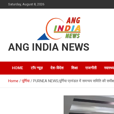
Skip
Saturday, August 8, 2026
to
content
ANG INDIA NEWS
HOME
टॉप न्यूज़
देश-विदेश
शिक्षा
राजनीती
स्वास्थ्य
Home
पूर्णिया
PURNEA NEWS;पूर्णिया प्रमंडल में समन्वय समिति की समीक्षा