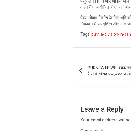
पशुपालन विभाग और आवास योजना के 
वाहन कैंप आयोजित किए जाएं और
पैक्स गोदाम निर्माण के लिए भूमि
निष्पादन में पारदर्शिता और गति ल
Tags:
purnia-division-in-s
Post
PURNEA NEWS; वक्फ संशो
navigation
रैली में सांसद पप्पू यादव न
Leave a Reply
Your email address will no
Comment
*