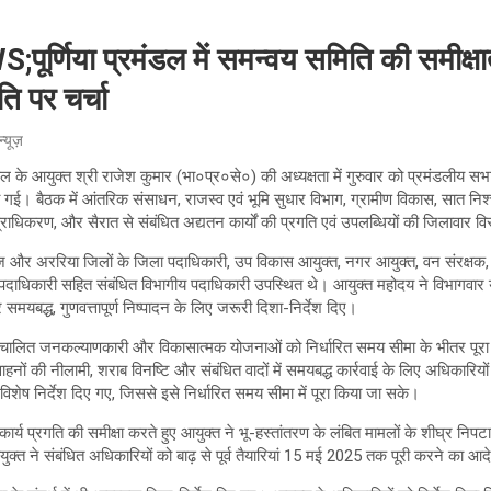
्णिया प्रमंडल में समन्वय समिति की समीक्षा
ि पर चर्चा
न्यूज़
मंडल के आयुक्त श्री राजेश कुमार (भा०प्र०से०) की अध्यक्षता में गुरुवार को प्रमंडलीय स
गई। बैठक में आंतरिक संसाधन, राजस्व एवं भूमि सुधार विभाग, ग्रामीण विकास, सात निश
्राधिकरण, और सैरात से संबंधित अद्यतन कार्यों की प्रगति एवं उपलब्धियों की जिलावार वि
नगंज और अररिया जिलों के जिला पदाधिकारी, उप विकास आयुक्त, नगर आयुक्त, वन संरक्षक, 
पदाधिकारी सहित संबंधित विभागीय पदाधिकारी उपस्थित थे। आयुक्त महोदय ने विभागवार 
 समयबद्ध, गुणवत्तापूर्ण निष्पादन के लिए जरूरी दिशा-निर्देश दिए।
संचालित जनकल्याणकारी और विकासात्मक योजनाओं को निर्धारित समय सीमा के भीतर पूरा 
ाहनों की नीलामी, शराब विनष्टि और संबंधित वादों में समयबद्ध कार्रवाई के लिए अधिकारियो
शेष निर्देश दिए गए, जिससे इसे निर्धारित समय सीमा में पूरा किया जा सके।
र्य प्रगति की समीक्षा करते हुए आयुक्त ने भू-हस्तांतरण के लंबित मामलों के शीघ्र निपटा
युक्त ने संबंधित अधिकारियों को बाढ़ से पूर्व तैयारियां 15 मई 2025 तक पूरी करने का आ