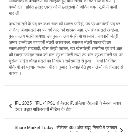
लोकतांत्रिक प्रक्रिया को समझाते हुए बाल संसद का गठन किया गया ।
बच्चों द्वारा नामित छात्र छात्राओं में छात्राओ ने अंतिम चयन सूची में बाजी
मार ली।
प्रधानमंत्री के पद पर कक्षा सात की छात्रा फारेहा, उप प्रधानमंत्री पद पर
नासेदा, शिक्षामंत्री पद पर वर्ग आठ की शरबत जहां, उप शिक्षामंत्री खदीजा,
पुस्तकालय मंत्री आयशा, उप पुस्तकालय मंत्री मो अरमान , बागवानी मंत्री
अम्बर शम्सी,उप बागवानी मंत्री असरारुल, स्वास्थ्य मंत्री शहजादी,उप
स्वास्थमंत्री शहजादी, खेल मंत्री महशर, उप खेलमंत्री आस्मीना एवं वर्ग आठ
की छात्रा फरहत नाज को बाल सुरक्षा मंत्री तथा उप बाल सुरक्षा मंत्री पद पर
मुसेका सहित चौदह मंत्री का निर्वाचन सर्वसम्मति से हुआ । सभी निर्वाचित
मंत्रियों को प्रधानाध्यापक धीरज कुमार ने बधाई देते हुए कर्तव्यों को विस्तार से
बताया ।
Post
IPL 2025 : ‘IPL तो PSL से बेहतर है’, इंग्लिश खिलाड़ी ने बेबाक जवाब
navigation
देकर उड़ाए पाकिस्तानी मीडिया के होश
Share Market Today : सेंसेक्स 300 अंक चढ़ा, निफ्टी में जमकर