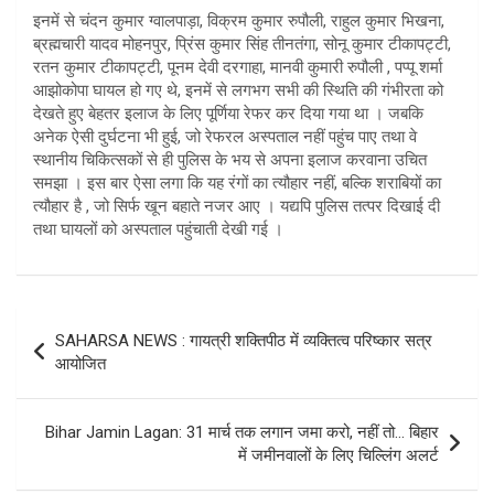
इनमें से चंदन कुमार ग्वालपाड़ा, विक्रम कुमार रुपौली, राहुल कुमार भिखना,
ब्रह्मचारी यादव मोहनपुर, प्रिंस कुमार सिंह तीनतंगा, सोनू कुमार टीकापट्टी,
रतन कुमार टीकापट्टी, पूनम देवी दरगाहा, मानवी कुमारी रुपौली , पप्पू शर्मा
आझोकोपा घायल हो गए थे, इनमें से लगभग सभी की स्थिति की गंभीरता को
देखते हुए बेहतर इलाज के लिए पूर्णिया रेफर कर दिया गया था । जबकि
अनेक ऐसी दुर्घटना भी हुई, जो रेफरल अस्पताल नहीं पहुंच पाए तथा वे
स्थानीय चिकित्सकों से ही पुलिस के भय से अपना इलाज करवाना उचित
समझा । इस बार ऐसा लगा कि यह रंगों का त्यौहार नहीं, बल्कि शराबियों का
त्यौहार है , जो सिर्फ खून बहाते नजर आए । यद्यपि पुलिस तत्पर दिखाई दी
तथा घायलों को अस्पताल पहुंचाती देखी गई ।
Post
SAHARSA NEWS : गायत्री शक्तिपीठ में व्यक्तित्व परिष्कार सत्र
navigation
आयोजित
Bihar Jamin Lagan: 31 मार्च तक लगान जमा करो, नहीं तो… बिहार
में जमीनवालों के लिए चिल्लिंग अलर्ट