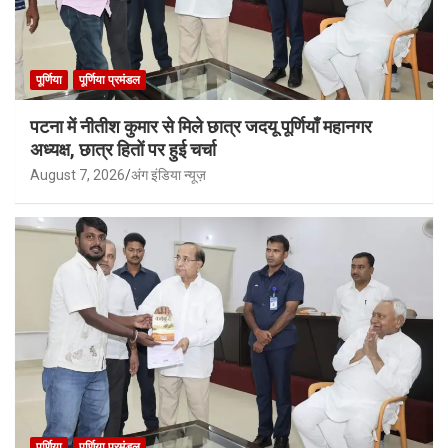
पूर्णिया
पूर्णिया प्रमंडल
पटना में नीतीश कुमार से मिले छात्र जदयू पूर्णियाँ महानगर
अध्यक्ष, छात्र हितों पर हुई चर्चा
August 7, 2026
अंग इंडिया न्यूज़
पूर्णिया
पूर्णिया प्रमंडल