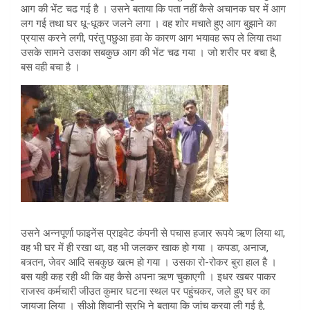
आग की भेंट चढ गई है । उसने बताया कि पता नहीं कैसे अचानक घर में आग
लग गई तथा घर धू-धूकर जलने लगा । वह शोर मचाते हुए आग बुझाने का
प्रयास करने लगी, परंतु पछुआ हवा के कारण आग भयावह रूप ले लिया तथा
उसके सामने उसका सबकुछ आग की भेंट चढ गया । जो शरीर पर बचा है,
बस वही बचा है ।
उसने अन्नपूर्णा फाइनेंस प्राइवेट कंपनी से पचास हजार रूपये ऋण लिया था,
वह भी घर में ही रखा था, वह भी जलकर खाक हो गया । कपडा, अनाज,
बत्र्तन, जेवर आदि सबकुछ खत्म हो गया । उसका रो-रोकर बुरा हाल है ।
बस यही कह रही थी कि वह कैसे अपना ऋण चुकाएगी । इधर खबर पाकर
राजस्व कर्मचारी जीउत कुमार घटना स्थल पर पहुंचकर, जले हुए घर का
जायजा लिया । सीओ शिवानी सुरभि ने बताया कि जांच करवा ली गई है,