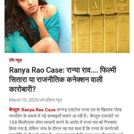
टॉप न्यूज़
Ranya Rao Case: रान्या राव…. फिल्मी
सितारा या राजनीतिक कनेक्शन वाली
कारोबारी?
March 10, 2025
अंग इंडिया न्यूज़
बेंगलुरु: Ranya Rao Case
कन्नड़ एक्ट्रेस रान्या राव के खिलाफ गोल्ड
स्मगलिंग के मामले में नई सच्चाइयाँ सामने आ रही हैं। बेंगलुरु एयरपोर्ट पर
14.8 किलोग्राम सोना तस्करी करने के आरोप में रान्या राव को गिरफ्तार
किया गया है, लेकिन जांच के दौरान यह पता चला है कि रान्या के कर्नाटकी