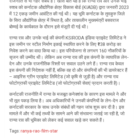
राजनीति से भी गहरे संबंध हैं। खास बात यह है कि रान्या राव और उनके भाई
रुशब को कर्नाटक औद्योगिक क्षेत्र विकास बोर्ड (KIADB) द्वारा जनवरी 2023
में 12 एकड़ जमीन आवंटित की गई थी। यह भूमि कर्नाटक के तुमकुरु जिले
के सिरा औद्योगिक क्षेत्र में स्थित है, और तत्कालीन मुख्यमंत्री बसवराज
बोम्मई के कार्यकाल के दौरान इसे मंजूरी दी गई थी।
रान्या राव और उनके भाई की कंपनी KSIRODA इंडिया प्राइवेट लिमिटेड ने
इस जमीन पर स्टील निर्माण इकाई स्थापित करने के लिए ₹138 करोड़ का
निवेश करने का वादा किया था। इस परियोजना से लगभग 160 नौकरियों के
सृजन की उम्मीद थी। लेकिन अब रान्या राव की इस कंपनी के व्यापारिक लेन-
देन और उनके राजनीतिक रिश्तों पर सवाल उठने लगे हैं। रान्या राव केवल
इस कंपनी की निदेशक नहीं हैं, बल्कि वह दो और कंपनियों की भी डायरेक्टर हैं
– आइरिस ग्रीन प्राइवेट लिमिटेड (जो कृषि से जुड़ी है) और रान्या राव
फोटोग्राफी प्राइवेट लिमिटेड (जो फोटोग्राफी सेवाएं प्रदान करती है)।
कर्नाटकी राजनीति में रान्या के मजबूत कनेक्शंस के कारण इस मामले ने और
भी तूल पकड़ लिया है। अब अधिकारियों ने उनकी कंपनियों के लेन-देन और
कर्नाटकी सरकार के साथ उनके संबंधों की गहन जांच शुरू कर दी है। इस
मामले में और भी कई तथ्यों के सामने आने की संभावना जताई जा रही है, जो
रान्या राव की भूमिका को लेकर कई सवाल खड़े कर सकते हैं।
Tags:
ranya-rao-film-star