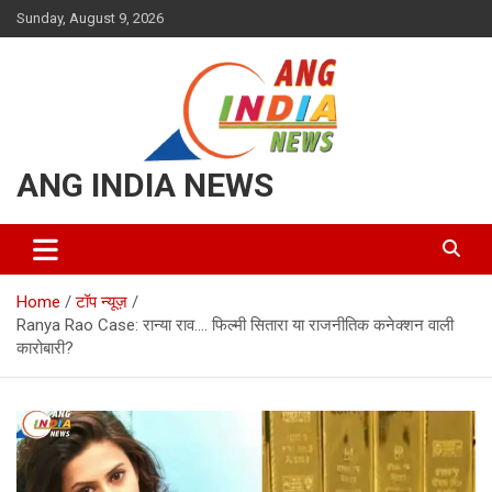
Skip
Sunday, August 9, 2026
to
content
ANG INDIA NEWS
Home
टॉप न्यूज़
Ranya Rao Case: रान्या राव…. फिल्मी सितारा या राजनीतिक कनेक्शन वाली
कारोबारी?