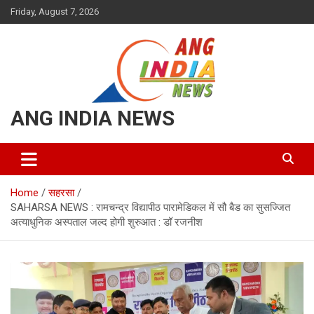
Skip
Friday, August 7, 2026
to
content
ANG INDIA NEWS
Home
सहरसा
SAHARSA NEWS : रामचन्द्र विद्यापीठ पारामेडिकल में सौ बैड का सुसज्जित
अत्याधुनिक अस्पताल जल्द होगी शुरुआत : डॉ रजनीश