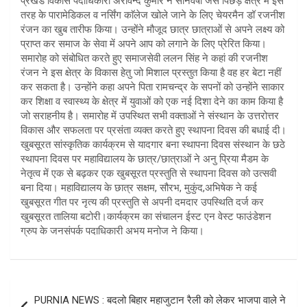
प्रखंड विकास पदाधिकारी अरविन्द कुमार ने सोनवर्षा जैसे पिछड़े क्षेत्र में इस
तरह के पारामेडिकल व नर्सिंग काॅलेज खोले जाने के लिए चेयरमैन डॉ रजनीश
रंजन का खुब तारीफ किया। उन्होंने मौजूद छात्र छात्राओं से अपने लक्ष्य को
प्राप्त कर समाज के सेवा में अपने आप को लगाने के लिए प्रेरित किया।
समारोह को संबोधित करते हुए समाजसेवी ललन सिंह ने कहां की रजनीश
रंजन ने इस क्षेत्र के विकास हेतु जो मिशाल प्रस्तुत किया है वह हर बेटा नहीं
कर सकता है। उन्होंने कहा अपने पिता रामचन्द्र के सपनों को उन्होंने साकार
कर शिक्षा व स्वास्थ्य के क्षेत्र में युवाओं को एक नई दिशा देने का काम किया है
जो सराहनीय है। समारोह में उपस्थित सभी वक्ताओं ने संस्थान के उत्तरोत्तर
विकास और सफलता पर प्रसंता व्यक्त करते हुए स्थापना दिवस की बधाई दी।
खुबसूरत सांस्कृतिक कार्यक्रम से यादगार बना स्थापना दिवस संस्थान के छठे
स्थापना दिवस पर महाविद्यालय के छात्र/छात्राओं ने अनु प्रिया मैडम के
नेतृत्व में एक से बढ़कर एक खुबसूरत प्रस्तुति से स्थापना दिवस को उत्सवी
बना दिया। महाविद्यालय के छात्र सक्षम, सौरभ, मुकुंद,अभिषेक ने कई
खुबसूरत गीत पर नृत्य की प्रस्तुति से अपनी दमदार उपस्थिति दर्ज कर
खुबसूरत तालिया बटोरी।कार्यक्रम का संचालन ईस्ट एन वेस्ट फाउंडेशन
ग्रुप के जनसंपर्क पदाधिकारी अभय मनोज ने किया।
Post
PURNIA NEWS : बदलो बिहार महाजुटान रैली को लेकर भाजपा वाले ने