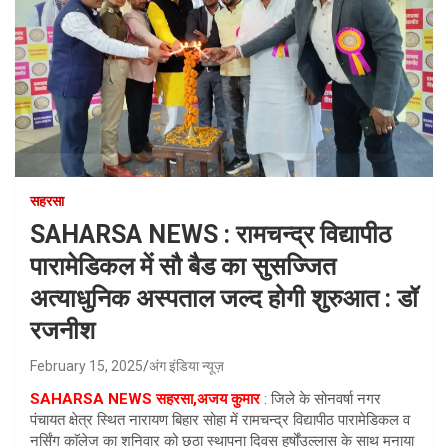
सहरसा
SAHARSA NEWS : रामचन्द्र विद्यापीठ
पारामेडिकल में सौ बैड का सुसज्जित
अत्याधुनिक अस्पताल जल्द होगी शुरुआत : डॉ
रजनीश
February 15, 2025
अंग इंडिया न्यूज़
SAHARSA NEWS सहरसा,अजय कुमार
: जिले के सोनवर्षा नगर
पंचायत क्षेत्र स्थित नारायण बिहार सोहा में रामचन्द्र विद्यापीठ पारामेडिकल व
नर्सिंग काॅलेज का शनिवार को छठा स्थापना दिवस हर्षोंउल्लास के साथ मनाया