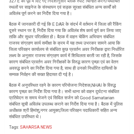
327 E को पूर्व में दिए गए निदेशानुसार ब्लॉक स्पॉट चिन्हित करने/यथोचित
स्थलों पर साइनेज के संस्थापन एवं सड़क सुरक्षा संबंधित अन्य कार्यों को
अविलंब पूर्ण करने का निर्देश दिया गया है।
बैठक में जानकारी दी गई कि E DAR के संदर्भ में वर्तमान में जिला की रैंकिंग
दूसरे स्थान पर है, निर्देश दिया गया कि अविलंब शेष कार्य पूर्ण कर लिया जाए
ताकि और सुधार परिलक्षित हो। बैठक में वाहन चेकिंग अभियान संबंधित
राजस्व संग्रहण कार्य समीक्षा के क्रम में यह तथ्य उभरकर सामने आया कि
जिला परिवहन कार्यालय से संबंधित कुछ प्रवर्तन अवर निरीक्षक द्वारा निर्धारित
लक्ष्य के अनुसार राजस्व संग्रहण कार्य में शिथिलता बरती जा रही है, जिसके
कारण संबंधित प्रवर्तन अवर निरीक्षकों के विरुद्ध कारण पृच्छा एवं का वेतन
अवरुद्ध करने का निर्देश दिया गया है, साथ ही उनको निर्धारित दायित्वों के
सम्यक निर्वहन की सख्त हिदायत दी गई है।
बैठक में अनुपस्थित रहने के कारण परियोजना निदेशक,NHAI के विरुद्ध
कारण पृच्छा का निर्देश दिया गया है। सभी थाना को वाहन दुर्घटना संबंधित
प्रतिवेदन स समय भेजने एवं सिविल सर्जन को Good Samatarian
संबंधित सूची अविलंब उपलब्ध कराने का निर्देश दिया गया है। बैठक में पुलिस
अधीक्षक श्री हिमांशु,नगर आयुक्त,जिला परिवहन पदाधिकारी सहित अन्य
संबंधित उपस्थित थे।
Tags:
SAHARSA NEWS