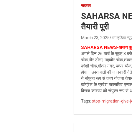
सहरसा
SAHARSA NEWS-
तैयारी पूरी
March 23, 2025
अंग इंडिया न्य
SAHARSA NEWS-अजय कुम
अगले दिन 26 मार्च के सुबह 8 बजे 
चौक,मीर टोला, महावीर चौक,शंकर च
कोशी चौक,गौतम नगर, बम्पर चौक, 
होगा। उक्त बातों की जानकारी देत
ने संयुक्त रूप से कार्य योजना तै
कांग्रेस के प्रदेश महासचिव मृणाल
विराज काश्यप को संयुक्त रूप से
Tags:
stop-migration-give-
Post