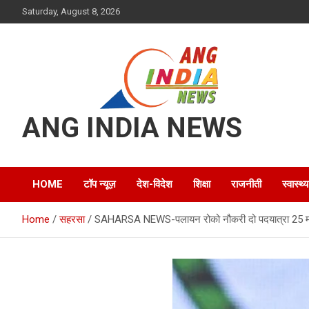
Skip
Saturday, August 8, 2026
to
content
ANG INDIA NEWS
HOME
टॉप न्यूज़
देश-विदेश
शिक्षा
राजनीती
स्वास्थ्य
Home
सहरसा
SAHARSA NEWS-पलायन रोको नौकरी दो पदयात्रा 25 मार्