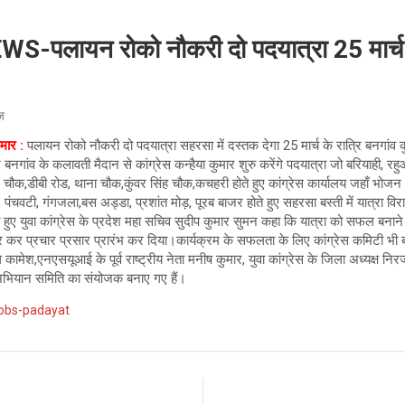
पलायन रोको नौकरी दो पदयात्रा 25 मार्
ूज़
ार :
पलायन रोको नौकरी दो पदयात्रा सहरसा में दस्तक देगा 25 मार्च के रात्रि बनगांव 
बनगांव के कलावती मैदान से कांग्रेस कन्हैया कुमार शुरु करेंगे पदयात्रा जो बरियाही, र
ौक,डीबी रोड, थाना चौक,कुंवर सिंह चौक,कचहरी होते हुए कांग्रेस कार्यालय जहाँ भोजन 
पंचवटी, गंगजला,बस अड्डा, प्रशांत मोड़, पूरब बाजर होते हुए सहरसा बस्ती में यात्रा
े हुए युवा कांग्रेस के प्रदेश महा सचिव सुदीप कुमार सुमन कहा कि यात्रा को सफल बनान
यार कर प्रचार प्रसार प्रारंभ कर दिया।कार्यक्रम के सफलता के लिए कांग्रेस कमिटी भी बढ़
 कामेश,एनएसयूआई के पूर्व राष्ट्रीय नेता मनीष कुमार, युवा कांग्रेस के जिला अध्यक्ष न
 अभियान समिति का संयोजक बनाए गए हैं।
jobs-padayat