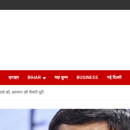
क्राइम
BIHAR
महा कुम्भ
BUSINESS
नई दिल्ली
च को, आगमन की तैयारी पूरी