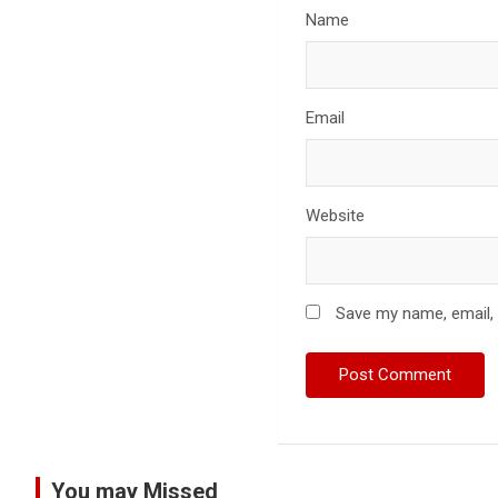
Name
Email
Website
Save my name, email, 
You may Missed