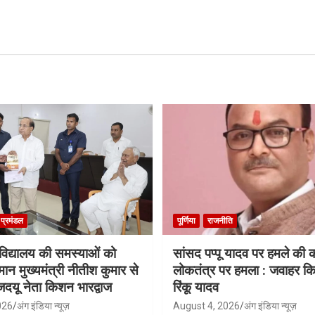
ा प्रमंडल
पूर्णिया
राजनीति
श्वविद्यालय की समस्याओं को
सांसद पप्पू यादव पर हमले की
मान मुख्यमंत्री नीतीश कुमार से
लोकतंत्र पर हमला : जवाहर किश
जदयू नेता किशन भारद्वाज
रिंकू यादव
026
अंग इंडिया न्यूज़
August 4, 2026
अंग इंडिया न्यूज़