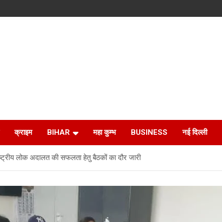
क्राइम
BIHAR
महा कुम्भ
BUSINESS
नई दिल्ली
ट्रीय लोक अदालत की सफलता हेतु बैठकों का दौर जारी