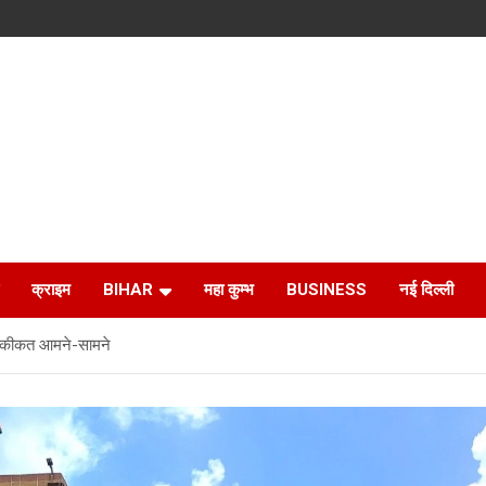
क्राइम
BIHAR
महा कुम्भ
BUSINESS
नई दिल्ली
 और हकीकत आमने-सामने