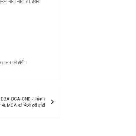
क्रिया मानी जाती है। इसके
य प्रशासन की होगी।
ैसला : BBA-BCA-CND नामांकन
 से, MCA को मिली हरी झंडी