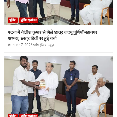
पूर्णिया
पूर्णिया प्रमंडल
पटना में नीतीश कुमार से मिले छात्र जदयू पूर्णियाँ महानगर
अध्यक्ष, छात्र हितों पर हुई चर्चा
August 7, 2026
अंग इंडिया न्यूज़
पूर्णिया
पूर्णिया प्रमंडल