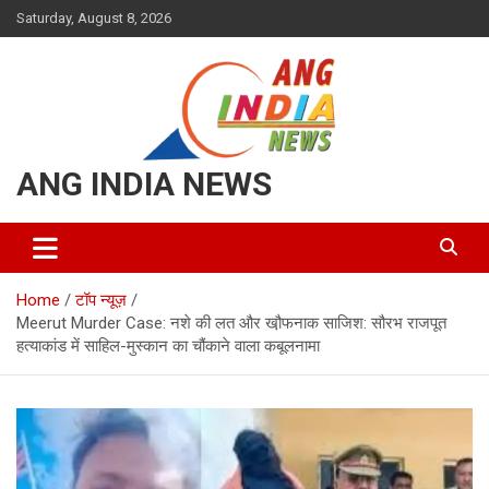
Skip
Saturday, August 8, 2026
to
content
ANG INDIA NEWS
Home
टॉप न्यूज़
Meerut Murder Case: नशे की लत और खौ़फनाक साजिश: सौरभ राजपूत
हत्याकांड में साहिल-मुस्कान का चौंकाने वाला कबूलनामा