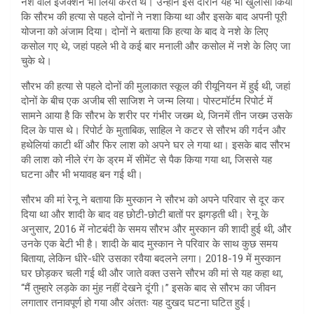
नशे वाले इंजेक्शन भी लिया करते थे। उन्होंने इस दौरान यह भी खुलासा किया
कि सौरभ की हत्या से पहले दोनों ने नशा किया था और इसके बाद अपनी पूरी
योजना को अंजाम दिया। दोनों ने बताया कि हत्या के बाद वे नशे के लिए
कसोल गए थे, जहां पहले भी वे कई बार मनाली और कसोल में नशे के लिए जा
चुके थे।
सौरभ की हत्या से पहले दोनों की मुलाकात स्कूल की रीयूनियन में हुई थी, जहां
दोनों के बीच एक अजीब सी साजिश ने जन्म लिया। पोस्टमॉर्टम रिपोर्ट में
सामने आया है कि सौरभ के शरीर पर गंभीर जख्म थे, जिनमें तीन जख्म उसके
दिल के पास थे। रिपोर्ट के मुताबिक, साहिल ने कटर से सौरभ की गर्दन और
हथेलियां काटी थीं और फिर लाश को अपने घर ले गया था। इसके बाद सौरभ
की लाश को नीले रंग के ड्रम में सीमेंट से पैक किया गया था, जिससे यह
घटना और भी भयावह बन गई थी।
सौरभ की मां रेनू ने बताया कि मुस्कान ने सौरभ को अपने परिवार से दूर कर
दिया था और शादी के बाद वह छोटी-छोटी बातों पर झगड़ती थी। रेनू के
अनुसार, 2016 में नोटबंदी के समय सौरभ और मुस्कान की शादी हुई थी, और
उनके एक बेटी भी है। शादी के बाद मुस्कान ने परिवार के साथ कुछ समय
बिताया, लेकिन धीरे-धीरे उसका रवैया बदलने लगा। 2018-19 में मुस्कान
घर छोड़कर चली गई थी और जाते वक्त उसने सौरभ की मां से यह कहा था,
“मैं तुम्हारे लड़के का मुंह नहीं देखने दूंगी।” इसके बाद से सौरभ का जीवन
लगातार तनावपूर्ण हो गया और अंततः यह दुखद घटना घटित हुई।