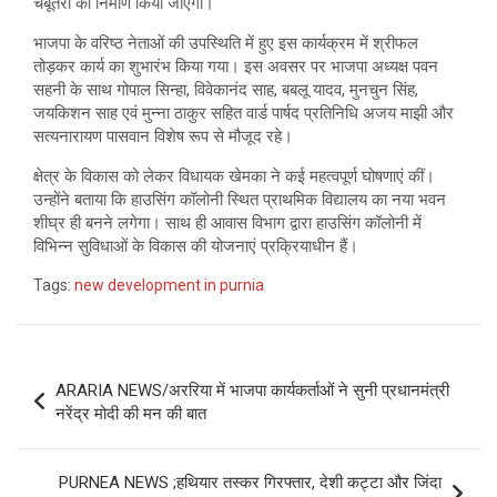
चबूतरा का निर्माण किया जाएगा।
भाजपा के वरिष्ठ नेताओं की उपस्थिति में हुए इस कार्यक्रम में श्रीफल
तोड़कर कार्य का शुभारंभ किया गया। इस अवसर पर भाजपा अध्यक्ष पवन
सहनी के साथ गोपाल सिन्हा, विवेकानंद साह, बबलू यादव, मुनचुन सिंह,
जयकिशन साह एवं मुन्ना ठाकुर सहित वार्ड पार्षद प्रतिनिधि अजय माझी और
सत्यनारायण पासवान विशेष रूप से मौजूद रहे।
क्षेत्र के विकास को लेकर विधायक खेमका ने कई महत्वपूर्ण घोषणाएं कीं।
उन्होंने बताया कि हाउसिंग कॉलोनी स्थित प्राथमिक विद्यालय का नया भवन
शीघ्र ही बनने लगेगा। साथ ही आवास विभाग द्वारा हाउसिंग कॉलोनी में
विभिन्न सुविधाओं के विकास की योजनाएं प्रक्रियाधीन हैं।
Tags:
new development in purnia
Post
ARARIA NEWS/अररिया में भाजपा कार्यकर्ताओं ने सुनी प्रधानमंत्री
navigation
नरेंद्र मोदी की मन की बात
PURNEA NEWS ;हथियार तस्कर गिरफ्तार, देशी कट्टा और जिंदा