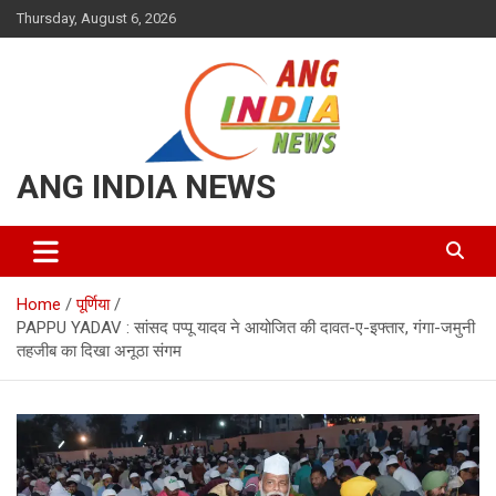
Skip
Thursday, August 6, 2026
to
content
ANG INDIA NEWS
Home
पूर्णिया
PAPPU YADAV : सांसद पप्पू यादव ने आयोजित की दावत-ए-इफ्तार, गंगा-जमुनी
तहजीब का दिखा अनूठा संगम