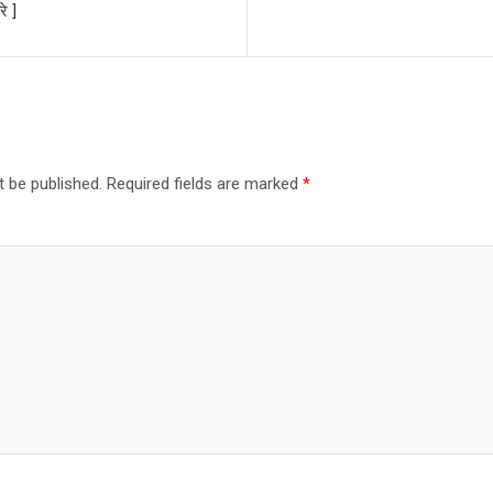
े ]
t be published.
Required fields are marked
*