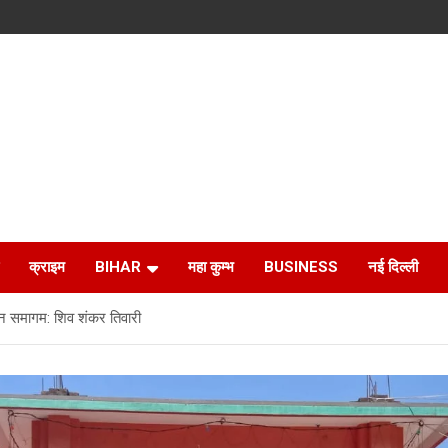
क्राइम
BIHAR
महा कुम्भ
BUSINESS
नई दिल्ली
 समागम: शिव शंकर तिवारी