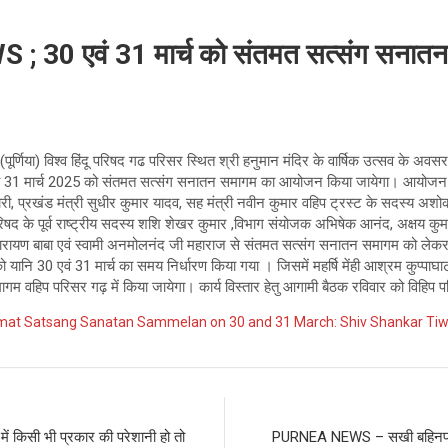
30 एवं 31 मार्च को संतमत सत्संग सनातन
र्णिया) विश्व हिंदू परिषद गढ परिसर स्थित श्री हनुमान मंदिर के वार्षिक उत्सव के अवसर 
ं 31 मार्च 2025 को संतमत सत्संग सनातन समागम का आयोजन किया जायेगा। आयोजन को
री, प्रखंड मंत्री सुधीर कुमार यादव, सह मंत्री नवीन कुमार वहिप ट्रस्ट के सदस्य अशोक 
िषद के पूर्व राष्ट्रीय सदस्य शशि शेखर कुमार ,विभाग संयोजक अभिषेक आनंद, अक्षय कुमार 
ारायण बाबा एवं स्वामी अनमोलनंद जी महाराज से संतमत सत्संग सनातन समागम को लेकर च
ो यानि 30 एवं 31 मार्च का समय निर्धारण किया गया । जिसमें महर्षि मेंही आश्रम कुप्पाघा
म वहिप परिसर गढ़ में किया जायेगा। कार्य विस्तार हेतु आगामी बैठक रविवार को विहिप 
t Satsang Sanatan Sammelan on 30 and 31 March: Shiv Shankar Tiw
ें किसी भी प्रकार की परेशानी हो तो
PURNEA NEWS – सखी बहिनपा’ की