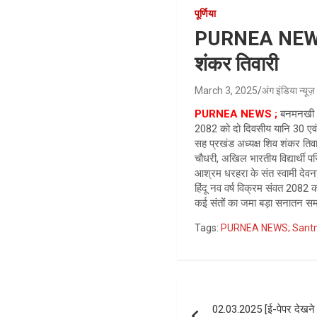
पूर्णिया
PURNEA NEWS ; 
शंकर तिवारी
March 3, 2025
अंग इंडिया न्यूज़
PURNEA NEWS ;
बनमनखी (पू
2082 को दो दिवसीय यानि 30 एव
सह प्रखंड अध्यक्ष शिव शंकर तिवा
चौधरी, अखिल भारतीय विद्यार्थी पर
आश्रम धरहरा के संत स्वामी देवन
हिंदू नव वर्ष विक्रम संवत 2082 क
कई संतों का जमा बड़ा सनातन समाग
Tags:
PURNEA NEWS; Santma
Post
02.03.2025 [ई-पेपर देखने म