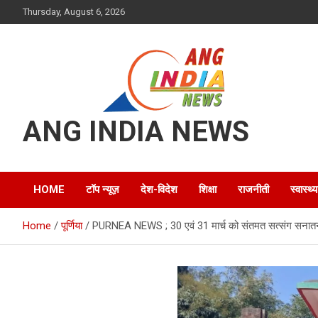
Skip
Thursday, August 6, 2026
to
content
ANG INDIA NEWS
HOME
टॉप न्यूज़
देश-विदेश
शिक्षा
राजनीती
स्वास्थ्य
Home
पूर्णिया
PURNEA NEWS ; 30 एवं 31 मार्च को संतमत सत्संग सनातन