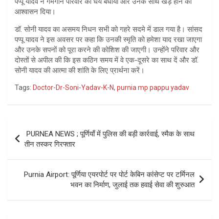
पप्पू यादव ने गमगीन परिवार को धैर्य बंधाया और उनके साथ खड़े होने का
आश्वासन दिया।
डॉ. सोनी यादव का असमय निधन सभी को गहरे सदमे में डाल गया है। सांसद
पप्पू यादव ने इस अवसर पर कहा कि उनकी स्मृति को हमेशा याद रखा जाएगा
और उनके सपनों को पूरा करने की कोशिश की जाएगी। उन्होंने परिवार और
दोस्तों से अपील की कि इस कठिन समय में वे एक-दूसरे का साथ दें और डॉ.
सोनी यादव की आत्मा की शांति के लिए प्रार्थना करें।
Tags:
Doctor-Dr-Soni-Yadav-K-N
,
purnia mp pappu yadav
Post
PURNEA NEWS ; पूर्णियाँ में पुलिस की बड़ी कार्रवाई, स्मैक के साथ
navigation
तीन तस्कर गिरफ्तार
Purnia Airport: पूर्णिया एयरपोर्ट पर पोर्ट केबिन कांसेप्ट पर टर्मिनल
भवन का निर्माण, जुलाई तक हवाई सेवा की शुरुआत