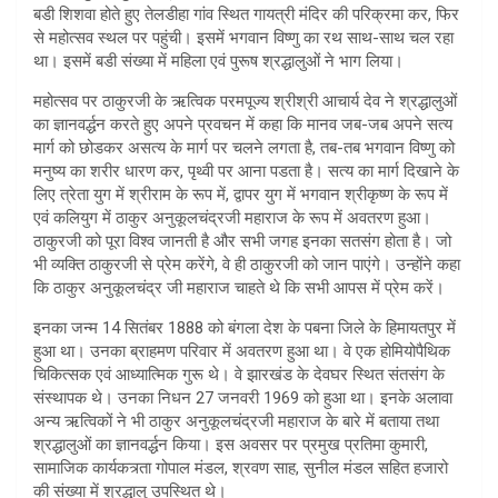
बडी शिशवा होते हुए तेलडीहा गांव स्थित गायत्री मंदिर की परिक्रमा कर, फिर
से महोत्सव स्थल पर पहुंची। इसमें भगवान विष्णु का रथ साथ-साथ चल रहा
था। इसमें बडी संख्या में महिला एवं पुरूष श्रद्धालुओं ने भाग लिया।
महोत्सव पर ठाकुरजी के ऋत्विक परमपूज्य श्रीश्री आचार्य देव ने श्रद्धालुओं
का ज्ञानवर्द्धन करते हुए अपने प्रवचन में कहा कि मानव जब-जब अपने सत्य
मार्ग को छोडकर असत्य के मार्ग पर चलने लगता है, तब-तब भगवान विष्णु को
मनुष्य का शरीर धारण कर, पृथ्वी पर आना पडता है। सत्य का मार्ग दिखाने के
लिए त्रेता युग में श्रीराम के रूप में, द्वापर युग में भगवान श्रीकृष्ण के रूप में
एवं कलियुग में ठाकुर अनुकूलचंद्रजी महाराज के रूप में अवतरण हुआ।
ठाकुरजी को पूरा विश्व जानती है और सभी जगह इनका सतसंग होता है। जो
भी व्यक्ति ठाकुरजी से प्रेम करेंगे, वे ही ठाकुरजी को जान पाएंगे। उन्होंने कहा
कि ठाकुर अनुकूलचंद्र जी महाराज चाहते थे कि सभी आपस में प्रेम करें।
इनका जन्म 14 सितंबर 1888 को बंगला देश के पबना जिले के हिमायतपुर में
हुआ था। उनका ब्राहमण परिवार में अवतरण हुआ था। वे एक होमियोपैथिक
चिकित्सक एवं आध्यात्मिक गुरू थे। वे झारखंड के देवघर स्थित संतसंग के
संस्थापक थे। उनका निधन 27 जनवरी 1969 को हुआ था। इनके अलावा
अन्य ऋत्विकों ने भी ठाकुर अनुकूलचंद्रजी महाराज के बारे में बताया तथा
श्रद्धालुओं का ज्ञानवर्द्धन किया। इस अवसर पर प्रमुख प्रतिमा कुमारी,
सामाजिक कार्यकत्र्ता गोपाल मंडल, श्रवण साह, सुनील मंडल सहित हजारो
की संख्या में श्रद्धालु उपस्थित थे।