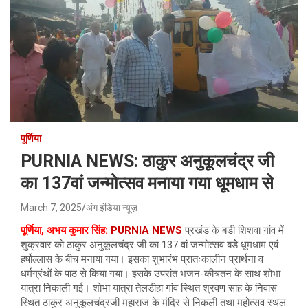
पूर्णिया
PURNIA NEWS: ठाकुर अनुकूलचंद्र जी
का 137वां जन्मोत्सव मनाया गया धूमधाम से
March 7, 2025
अंग इंडिया न्यूज़
पूर्णिया, अभय कुमार सिंह:
PURNIA NEWS
प्रखंड के बडी शिशवा गांव में
शुक्रवार को ठाकुर अनुकूलचंद्र जी का 137 वां जन्मोत्सव बडेे धूमधाम एवं
हर्षोल्लास के बीच मनाया गया। इसका शुभारंभ प्रातःकालीन प्रार्थना व
धर्मग्रंथों के पाठ से किया गया। इसके उपरांत भजन-कीत्र्तन के साथ शोभा
यात्रा निकाली गई। शोभा यात्रा तेलडीहा गांव स्थित श्रवण साह के निवास
स्थित ठाकुर अनुकूलचंद्रजी महाराज के मंदिर से निकली तथा महोत्सव स्थल