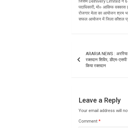
जिसमें Delhivery Limited ने 6 
पदाधिकारी, मो० आकिफ वक्कास द्व
रोजगार मेला का आयोजन श्रम भवन 
सफल आयोजन में जिला कौशल प्रब
Post
ARARIA NEWS : अररिया मे
navigation
रक्तदान शिविर, डीएम-एसपी 
किया रक्तदान
Leave a Reply
Your email address will no
Comment
*