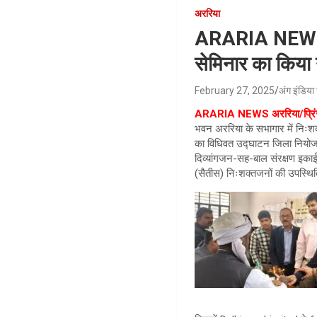
अररिया
ARARIA NEWS : अ
सेमिनार का किय
February 27, 2025
अंग इंडिया 
ARARIA NEWS
अररिया/प्रि
भवन अररिया के सभागार में निःशक
का विधिवत उद्घाटन जिला नियोजन
दिव्यांगजन-सह-बाल संरक्षण इकाई
(सैतीस) निःशक्तजनों की उपस्थित