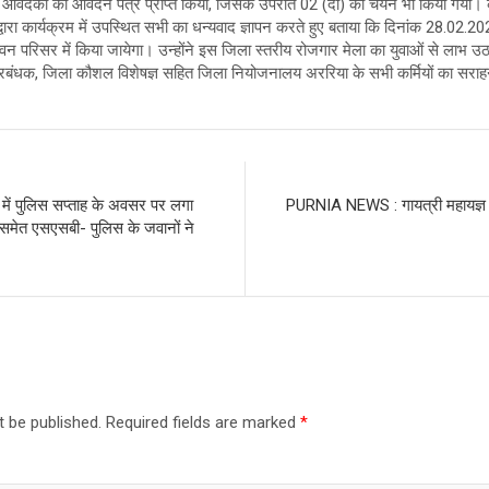
आवेदकों का आवेदन पत्र प्राप्त किया, जिसके उपरांत 02 (दो) का चयन भी किया गया। क
ारा कार्यक्रम में उपस्थित सभी का धन्यवाद ज्ञापन करते हुए बताया कि दिनांक 28.02.2
परिसर में किया जायेगा। उन्होंने इस जिला स्तरीय रोजगार मेला का युवाओं से लाभ उठ
ंधक, जिला कौशल विशेषज्ञ सहित जिला नियोजनालय अररिया के सभी कर्मियों का सरा
ं पुलिस सप्ताह के अवसर पर लगा
PURNIA NEWS : गायत्री महायज्ञ मे
समेत एसएसबी- पुलिस के जवानों ने
t be published.
Required fields are marked
*