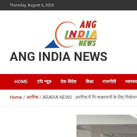
Skip
Thursday, August 6, 2026
to
content
ANG INDIA NEWS
HOME
टॉप न्यूज़
देश-विदेश
शिक्षा
राजनीती
स्वास्थ्य
Home
अररिया
ARARIA NEWS : अररिया में निःशक्तजनों के लिए नियोजन