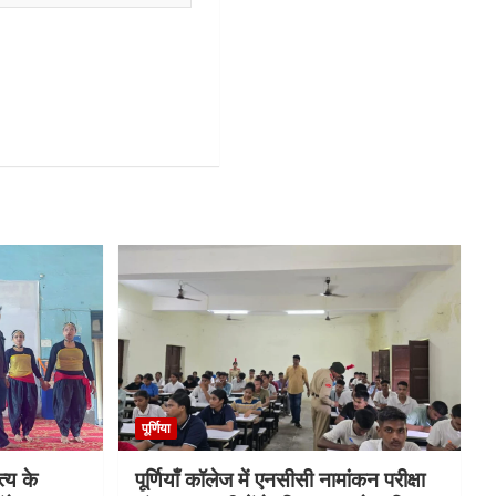
पूर्णिया
्य के
पूर्णियाँ कॉलेज में एनसीसी नामांकन परीक्षा