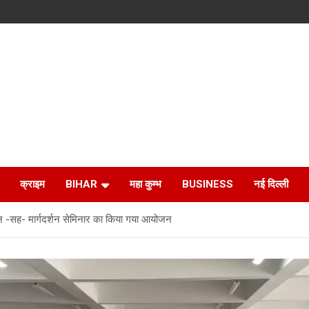
क्राइम
BIHAR
महा कुम्भ
BUSINESS
नई दिल्ली
 -सह- मार्गदर्शन सेमिनार का किया गया आयोजन