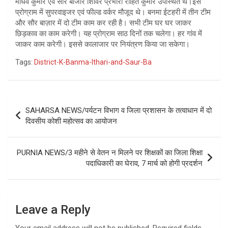
माधव कुमार एवं सौर बाजार शिविर प्रभारी रोहित कुमार उपस्थित थे।इस
प्रोग्राम में सुपरवाइजर एवं फील्ड वर्कर मौजूद थे। बनमा ईटहरी में तीन टीम
और सौर बाज़ार में दो टीम काम कर रही है। सभी टीम घर घर जाकर
छिड़काव का काम करेगी। यह प्रोग्राम साठ दिनों तक चलेगा। हर गांव में
जाकर काम करेगी। इससे कालाजार पर नियंत्रण किया जा सकेगा।
Tags:
District-K-Banma-Ithari-and-Saur-Ba
Post
SAHARSA NEWS/पर्यटन विभाग व जिला प्रशासन के तत्वाधान में दो
navigation
दिवसीय कोशी महोत्सव का आयोजन
PURNIA NEWS/3 महीने से वेतन न मिलने पर शिक्षकों का जिला शिक्षा
पदाधिकारी का घेराव, 7 मार्च को होगी प्रदर्शन
Leave a Reply
Your email address will not be published.
Required fields